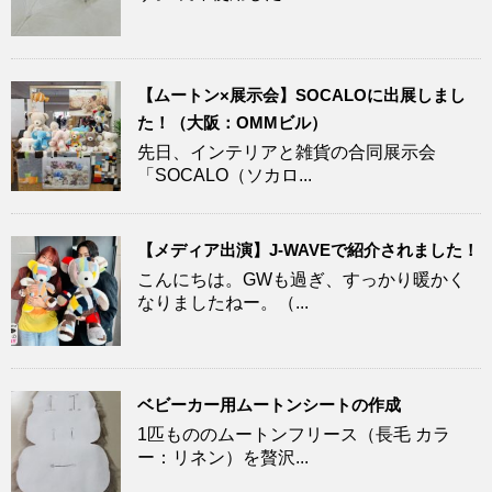
【ムートン×展示会】SOCALOに出展しまし
た！（大阪：OMMビル）
先日、インテリアと雑貨の合同展示会
「SOCALO（ソカロ...
【メディア出演】J-WAVEで紹介されました！
こんにちは。GWも過ぎ、すっかり暖かく
なりましたねー。（...
ベビーカー用ムートンシートの作成
1匹もののムートンフリース（長毛 カラ
ー：リネン）を贅沢...