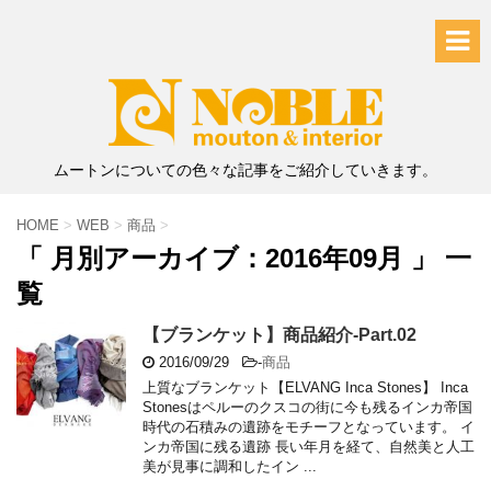
ムートンについての色々な記事をご紹介していきます。
HOME
>
WEB
>
商品
>
「 月別アーカイブ：2016年09月 」 一
覧
【ブランケット】商品紹介-Part.02
2016/09/29
-
商品
上質なブランケット【ELVANG Inca Stones】 Inca
Stonesはペルーのクスコの街に今も残るインカ帝国
時代の石積みの遺跡をモチーフとなっています。 イ
ンカ帝国に残る遺跡 長い年月を経て、自然美と人工
美が見事に調和したイン ...