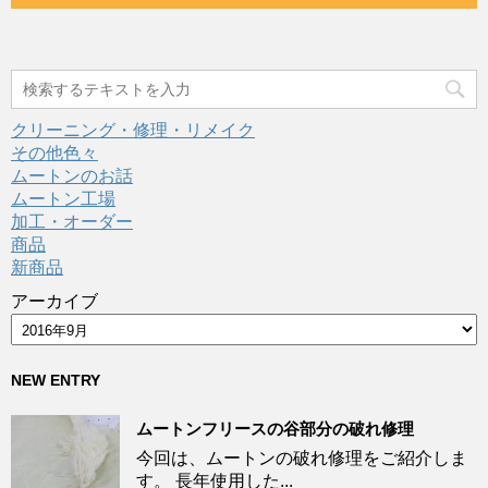
クリーニング・修理・リメイク
その他色々
ムートンのお話
ムートン工場
加工・オーダー
商品
新商品
アーカイブ
NEW ENTRY
ムートンフリースの谷部分の破れ修理
今回は、ムートンの破れ修理をご紹介しま
す。 長年使用した...