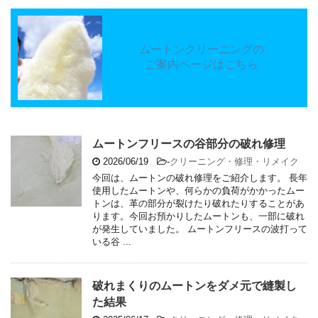
ムートンクリーニングの
ご案内ページはこちら
ムートンフリースの谷部分の破れ修理
2026/06/19
-
クリーニング・修理・リメイク
今回は、ムートンの破れ修理をご紹介します。 長年
使用したムートンや、何らかの負荷がかかったムー
トンは、革の部分が裂けたり破れたりすることがあ
ります。今回お預かりしたムートンも、一部に破れ
が発生していました。 ムートンフリースの波打って
いる谷 ...
破れまくりのムートンをダメ元で縫製し
た結果