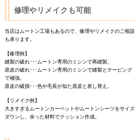
修理やリメイクも可能
当店はムートン工場もあるので、修理やリメイクのご相談
も承ります。
【修理例】
縫製の破れ･･･ムートン専用のミシンで再縫製。
原皮の破れ･･･ムートン専用のミシンで縫製とテーピング
で補強。
原皮の破損･･･色や毛長が似た原皮と差し替え。
【リメイク例】
大きすぎるムートンカーペットやムートンシーツをサイズ
ダウンし、余った材料でクッション作成。