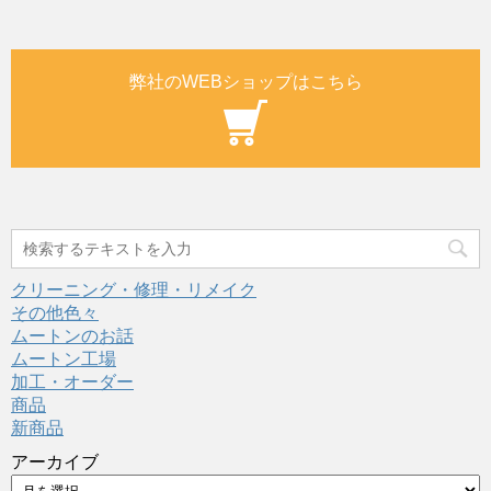
弊社のWEBショップはこちら
クリーニング・修理・リメイク
その他色々
ムートンのお話
ムートン工場
加工・オーダー
商品
新商品
アーカイブ