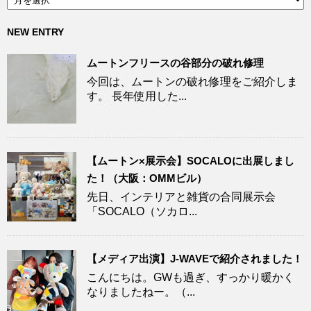
NEW ENTRY
ムートンフリースの谷部分の破れ修理
今回は、ムートンの破れ修理をご紹介しま
す。 長年使用した...
【ムートン×展示会】SOCALOに出展しまし
た！（大阪：OMMビル）
先日、インテリアと雑貨の合同展示会
「SOCALO（ソカロ...
【メディア出演】J-WAVEで紹介されました！
こんにちは。GWも過ぎ、すっかり暖かく
なりましたねー。（...