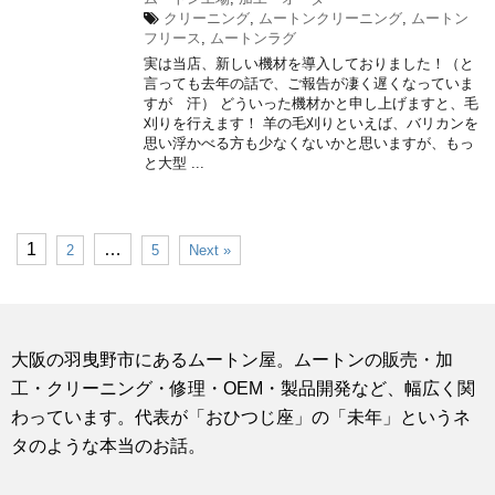
クリーニング
,
ムートンクリーニング
,
ムートン
フリース
,
ムートンラグ
実は当店、新しい機材を導入しておりました！（と
言っても去年の話で、ご報告が凄く遅くなっていま
すが 汗） どういった機材かと申し上げますと、毛
刈りを行えます！ 羊の毛刈りといえば、バリカンを
思い浮かべる方も少なくないかと思いますが、もっ
と大型 ...
1
…
2
5
Next »
大阪の羽曳野市にあるムートン屋。ムートンの販売・加
工・クリーニング・修理・OEM・製品開発など、幅広く関
わっています。代表が「おひつじ座」の「未年」というネ
タのような本当のお話。