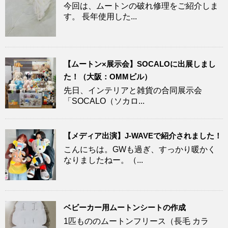
今回は、ムートンの破れ修理をご紹介しま
す。 長年使用した...
【ムートン×展示会】SOCALOに出展しまし
た！（大阪：OMMビル）
先日、インテリアと雑貨の合同展示会
「SOCALO（ソカロ...
【メディア出演】J-WAVEで紹介されました！
こんにちは。GWも過ぎ、すっかり暖かく
なりましたねー。（...
ベビーカー用ムートンシートの作成
1匹もののムートンフリース（長毛 カラ