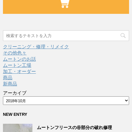
クリーニング・修理・リメイク
その他色々
ムートンのお話
ムートン工場
加工・オーダー
商品
新商品
アーカイブ
NEW ENTRY
ムートンフリースの谷部分の破れ修理