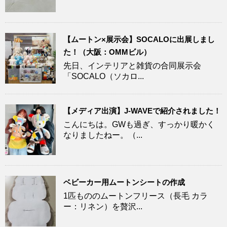
【ムートン×展示会】SOCALOに出展しまし
た！（大阪：OMMビル）
先日、インテリアと雑貨の合同展示会
「SOCALO（ソカロ...
【メディア出演】J-WAVEで紹介されました！
こんにちは。GWも過ぎ、すっかり暖かく
なりましたねー。（...
ベビーカー用ムートンシートの作成
1匹もののムートンフリース（長毛 カラ
ー：リネン）を贅沢...