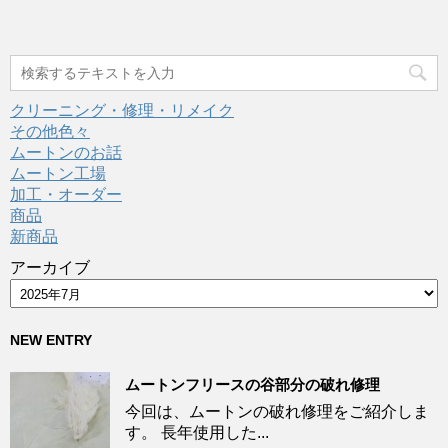
クリーニング・修理・リメイク
その他色々
ムートンのお話
ムートン工場
加工・オーダー
商品
新商品
アーカイブ
NEW ENTRY
ムートンフリースの谷部分の破れ修理
今回は、ムートンの破れ修理をご紹介しま
す。 長年使用した...