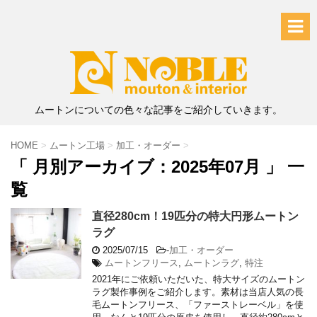
ムートンについての色々な記事をご紹介していきます。
HOME
>
ムートン工場
>
加工・オーダー
>
「 月別アーカイブ：2025年07月 」 一
覧
直径280cm！19匹分の特大円形ムートン
ラグ
2025/07/15
-
加工・オーダー
ムートンフリース
,
ムートンラグ
,
特注
2021年にご依頼いただいた、特大サイズのムートン
ラグ製作事例をご紹介します。素材は当店人気の長
毛ムートンフリース、「ファーストレーベル」を使