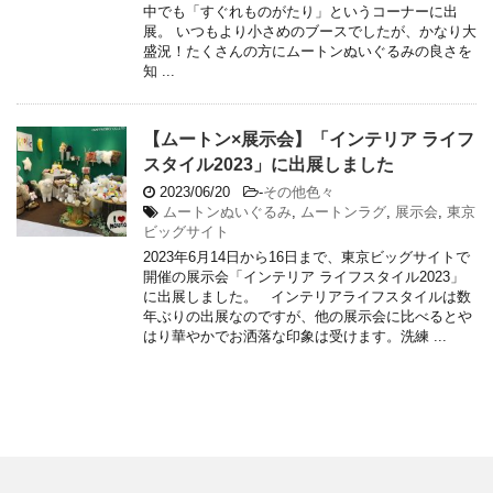
中でも「すぐれものがたり」というコーナーに出
展。 いつもより小さめのブースでしたが、かなり大
盛況！たくさんの方にムートンぬいぐるみの良さを
知 ...
【ムートン×展示会】「インテリア ライフ
スタイル2023」に出展しました
2023/06/20
-
その他色々
ムートンぬいぐるみ
,
ムートンラグ
,
展示会
,
東京
ビッグサイト
2023年6月14日から16日まで、東京ビッグサイトで
開催の展示会「インテリア ライフスタイル2023」
に出展しました。 インテリアライフスタイルは数
年ぶりの出展なのですが、他の展示会に比べるとや
はり華やかでお洒落な印象は受けます。洗練 ...