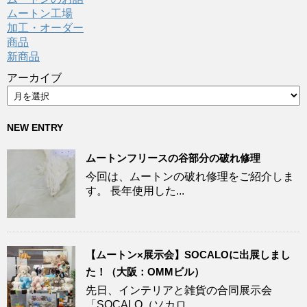
ムートン工場
加工・オーダー
商品
新商品
アーカイブ
NEW ENTRY
ムートンフリースの谷部分の破れ修理
今回は、ムートンの破れ修理をご紹介しま
す。 長年使用した...
【ムートン×展示会】SOCALOに出展しまし
た！（大阪：OMMビル）
先日、インテリアと雑貨の合同展示会
「SOCALO（ソカロ...