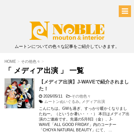
ムートンについての色々な記事をご紹介していきます。
HOME
>
その他色々
>
「 メディア出演 」 一覧
【メディア出演】J-WAVEで紹介されまし
た！
2026/05/11
-
その他色々
ムートンぬいぐるみ
,
メディア出演
こんにちは。GWも過ぎ、すっかり暖かくなりまし
たねー。（というか暑い・・・） 本日はメディア出
演のご連絡です。先週の5月8日（金）、J-
WAVE「ALL GOOD FRIDAY」内のコーナー
「CHOYA NATURAL BEAUTY」にて、 ...