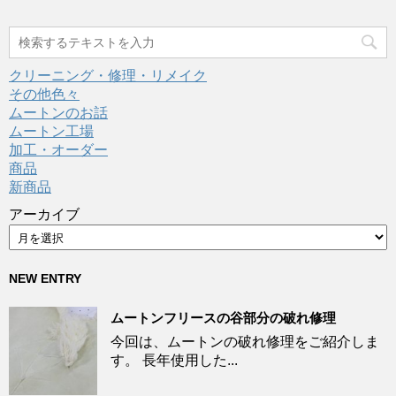
クリーニング・修理・リメイク
その他色々
ムートンのお話
ムートン工場
加工・オーダー
商品
新商品
アーカイブ
NEW ENTRY
ムートンフリースの谷部分の破れ修理
今回は、ムートンの破れ修理をご紹介しま
す。 長年使用した...