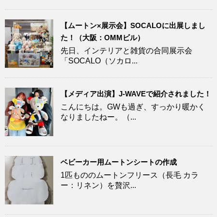
【ムートン×展示会】SOCALOに出展しまし
た！（大阪：OMMビル）
先日、インテリアと雑貨の合同展示会
「SOCALO（ソカロ...
【メディア出演】J-WAVEで紹介されました！
こんにちは。GWも過ぎ、すっかり暖かく
なりましたねー。（...
ベビーカー用ムートンシートの作成
1匹もののムートンフリース（長毛 カラ
ー：リネン）を贅沢...