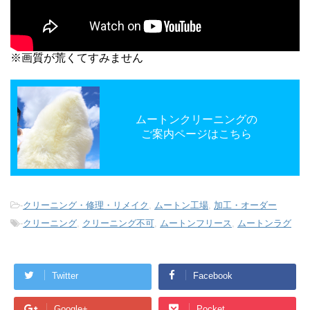
※画質が荒くてすみません
ムートンクリーニングの
ご案内ページはこちら
-
クリーニング・修理・リメイク
,
ムートン工場
,
加工・オーダー
-
クリーニング
,
クリーニング不可
,
ムートンフリース
,
ムートンラグ
Twitter
Facebook
Google+
Pocket