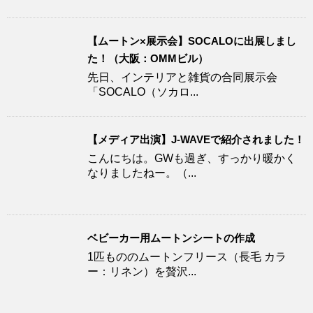
【ムートン×展示会】SOCALOに出展しまし
た！（大阪：OMMビル）
先日、インテリアと雑貨の合同展示会
「SOCALO（ソカロ...
【メディア出演】J-WAVEで紹介されました！
こんにちは。GWも過ぎ、すっかり暖かく
なりましたねー。（...
ベビーカー用ムートンシートの作成
1匹もののムートンフリース（長毛 カラ
ー：リネン）を贅沢...