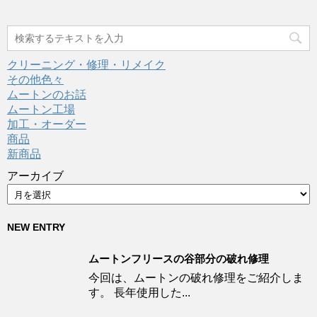
クリーニング・修理・リメイク
その他色々
ムートンのお話
ムートン工場
加工・オーダー
商品
新商品
アーカイブ
NEW ENTRY
ムートンフリースの谷部分の破れ修理
今回は、ムートンの破れ修理をご紹介しま
す。 長年使用した...