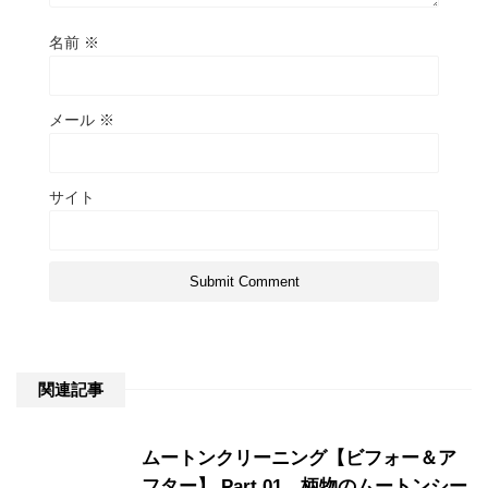
名前
※
メール
※
サイト
関連記事
ムートンクリーニング【ビフォー＆ア
フター】 Part.01 柄物のムートンシー