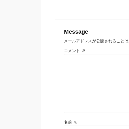
Message
メールアドレスが公開されることは
コメント
※
名前
※