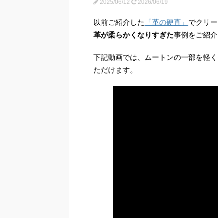
2025/06/12
2026/06/19
以前ご紹介した
「
革の硬直
」
でクリー
革が柔らかくなりすぎた
事例をご紹介
下記動画では、ムートンの一部を軽く
ただけます。