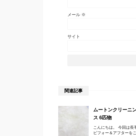
メール
※
サイト
関連記事
ムートンクリーニング
ス 6匹物
こんにちは。 今回は長
ビフォー＆アフターをご