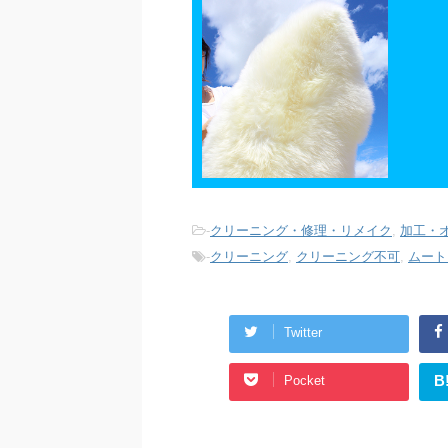
-
クリーニング・修理・リメイク
,
加工・
-
クリーニング
,
クリーニング不可
,
ムート
Twitter
B
Pocket