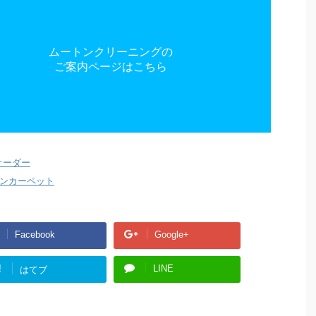
ムートンクリーニングの
ご案内ページはこちら
オーダー
ンカーペット
Facebook
Google+
!
LINE
はてブ