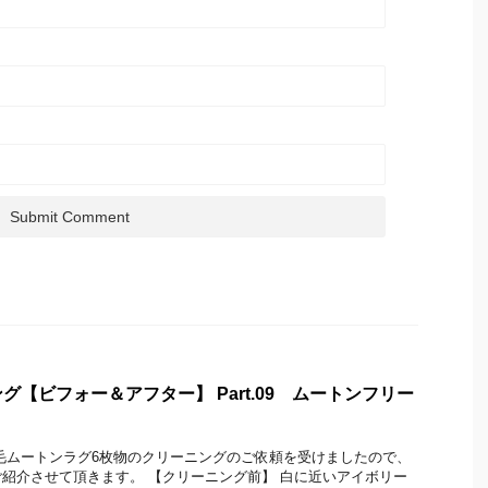
【ビフォー＆アフター】 Part.09 ムートンフリー
毛ムートンラグ6枚物のクリーニングのご依頼を受けましたので、
紹介させて頂きます。 【クリーニング前】 白に近いアイボリー