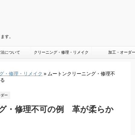
きます。
方法について
クリーニング・修理・リメイク
加工・オーダ
グ・修理・リメイク
»
ムートンクリーニング・修理不
る
ーダー
グ・修理不可の例 革が柔らか