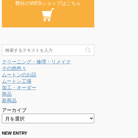
弊社のWEBショップはこちら
クリーニング・修理・リメイク
その他色々
ムートンのお話
ムートン工場
加工・オーダー
商品
新商品
アーカイブ
NEW ENTRY