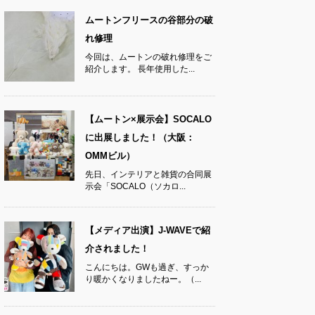
ムートンフリースの谷部分の破
れ修理
今回は、ムートンの破れ修理をご
紹介します。 長年使用した...
【ムートン×展示会】SOCALO
に出展しました！（大阪：
OMMビル）
先日、インテリアと雑貨の合同展
示会「SOCALO（ソカロ...
【メディア出演】J-WAVEで紹
介されました！
こんにちは。GWも過ぎ、すっか
り暖かくなりましたねー。（...