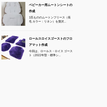
ベビーカー用ムートンシートの
作成
1匹もののムートンフリース（長
毛 カラー：リネン）を贅沢...
ロールスロイスゴーストのフロ
アマット作成
今回は、ロールス・ロイス ゴース
ト（2022年型・標準シ...