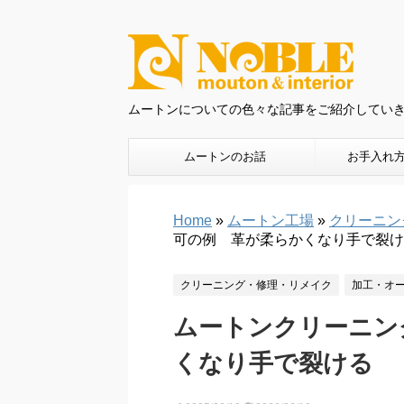
ムートンについての色々な記事をご紹介してい
ムートンのお話
お手入れ
Home
»
ムートン工場
»
クリーニン
可の例 革が柔らかくなり手で裂け
クリーニング・修理・リメイク
加工・オ
ムートンクリーニン
くなり手で裂ける