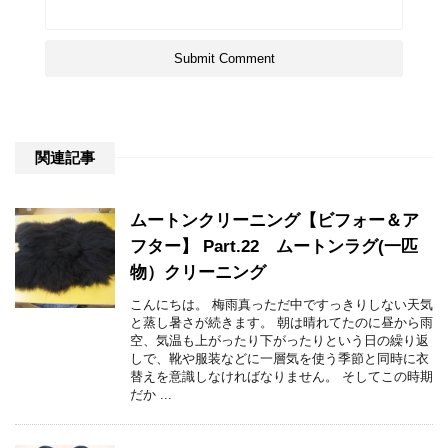
関連記事
ムートンクリーニング【ビフォー＆ア
フター】 Part.22 ムートンラグ(一匹
物）クリーニング
こんにちは。 梅雨真っただ中ですっきりしない天気
と蒸し暑さが続きます。 朝は晴れてたのに昼から雨
空、気温も上がったり下がったりという日の繰り返
しで、靴や服装などに一層気を使う季節と同時に衣
替えを意識しなければなりません。 そしてこの時期
だか ...