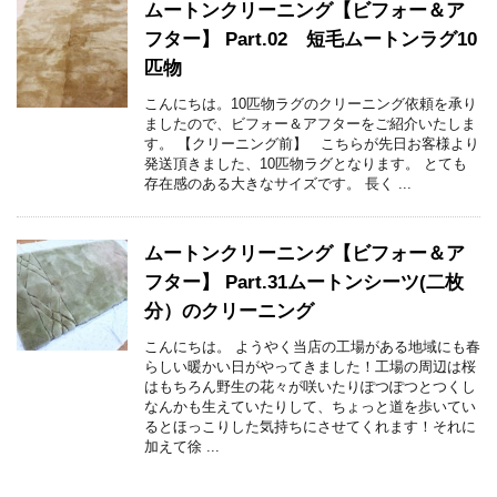
ムートンクリーニング【ビフォー＆ア
フター】 Part.02 短毛ムートンラグ10
匹物
こんにちは。10匹物ラグのクリーニング依頼を承り
ましたので、ビフォー＆アフターをご紹介いたしま
す。 【クリーニング前】 こちらが先日お客様より
発送頂きました、10匹物ラグとなります。 とても
存在感のある大きなサイズです。 長く ...
ムートンクリーニング【ビフォー＆ア
フター】 Part.31ムートンシーツ(二枚
分）のクリーニング
こんにちは。 ようやく当店の工場がある地域にも春
らしい暖かい日がやってきました！工場の周辺は桜
はもちろん野生の花々が咲いたりぽつぽつとつくし
なんかも生えていたりして、ちょっと道を歩いてい
るとほっこりした気持ちにさせてくれます！それに
加えて徐 ...