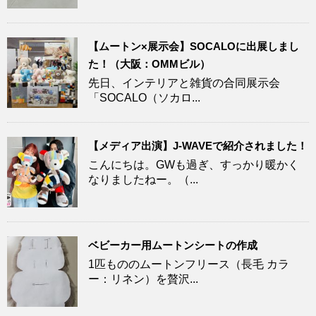
【ムートン×展示会】SOCALOに出展しまし
た！（大阪：OMMビル）
先日、インテリアと雑貨の合同展示会
「SOCALO（ソカロ...
【メディア出演】J-WAVEで紹介されました！
こんにちは。GWも過ぎ、すっかり暖かく
なりましたねー。（...
ベビーカー用ムートンシートの作成
1匹もののムートンフリース（長毛 カラ
ー：リネン）を贅沢...