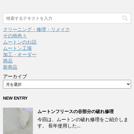
クリーニング・修理・リメイク
その他色々
ムートンのお話
ムートン工場
加工・オーダー
商品
新商品
アーカイブ
NEW ENTRY
ムートンフリースの谷部分の破れ修理
今回は、ムートンの破れ修理をご紹介しま
す。 長年使用した...