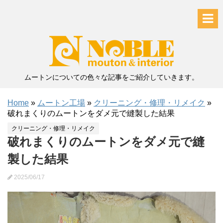
ムートンについての色々な記事をご紹介していきます。
Home
»
ムートン工場
»
クリーニング・修理・リメイク
»
破れまくりのムートンをダメ元で縫製した結果
クリーニング・修理・リメイク
破れまくりのムートンをダメ元で縫
製した結果
2025/06/17