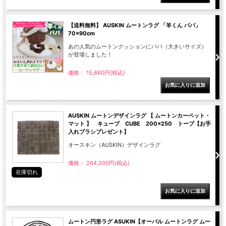
【送料無料】 AUSKIN ムートンラグ 「羊くん パパ」
70×90cm
あの人気のムートンクッションにパパ（大きいサイズ）
が登場しました！
価格： 15,660円(税込)
AUSKIN ムートンデザインラグ 【 ムートンカーペット・
マット 】 キューブ CUBE 200×250 トープ【お手
入れブラシプレゼント】
オースキン（AUSKIN）デザインラグ
価格： 264,000円(税込)
在庫切れ
ムートン円形ラグ ASUKIN【オーバル ムートンラグ ムー