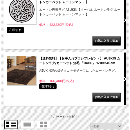
トンカーペット ムートンマット 】
ムートン円形ラグ ASUKIN【オーバル ムートンラグ ムー
トンカーペット ムートンマット 】
価格： 123,120円(税込)
在庫切れ
【送料無料】【お手入れブラシプレゼント】 AUSKIN ム
ートンラグ/カーペット 短毛 「CUBE」 170×240cm
ASUKIN製の板チョコをモチーフにしたムートンラグ。
価格： 166,400円(税込)
在庫切れ
1 / 1ページ
（全8件）