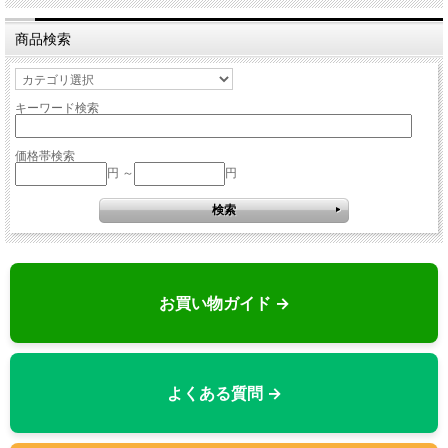
商品検索
キーワード検索
価格帯検索
円 ～
円
お買い物ガイド →
よくある質問 →