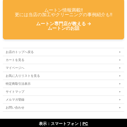
ムートン情報満載!!
更には当店の加工やクリーニングの事例紹介も!!
ムートン専門店が教える →
ムートンのお話
お店のトップへ戻る
カートを見る
マイページへ
お気に入りリストを見る
特定商取引法表示
サイトマップ
メルマガ登録
お問い合わせ
表示：スマートフォン｜
PC