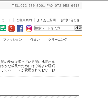
TEL:072-959-5001 FAX:072-958-6418
カート
ご利用案内
よくある質問
お問い合わせ
ファッション
住まい
クリーニング
バッグ
アルパカストール/ブランケ
掃除用具
PC用リストレスト
ット
人間の身体は眠っている間に成長ホル
健やかな成長のためには心地よい睡眠
としてムートンが愛用されており、お