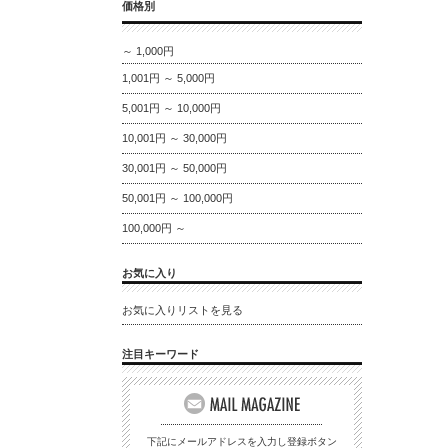
価格別
～ 1,000円
1,001円 ～ 5,000円
5,001円 ～ 10,000円
10,001円 ～ 30,000円
30,001円 ～ 50,000円
50,001円 ～ 100,000円
100,000円 ～
お気に入り
お気に入りリストを見る
注目キーワード
下記にメールアドレスを入力し登録ボタン