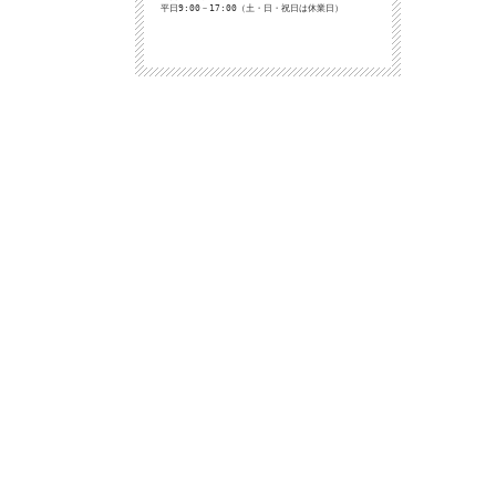
平日9:00－17:00（土・日・祝日は休業日）