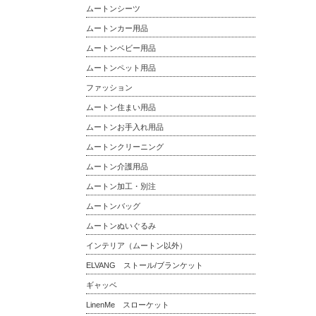
ムートンシーツ
ムートンカー用品
ムートンベビー用品
ムートンペット用品
ファッション
ムートン住まい用品
ムートンお手入れ用品
ムートンクリーニング
ムートン介護用品
ムートン加工・別注
ムートンバッグ
ムートンぬいぐるみ
インテリア（ムートン以外）
ELVANG ストール/ブランケット
ギャッベ
LinenMe スローケット