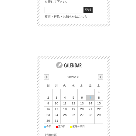
を押して下さい。
変更・解除・お知らせはこちら
2026/08
日
月
火
水
木
金
土
1
2
3
4
5
6
7
8
9
10
11
12
13
14
15
16
17
18
19
20
21
22
23
24
25
26
27
28
29
30
31
今日
定休日
配送休業日
■
■
■
【営業時間】