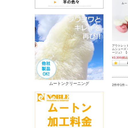
アウトレット
ムシューズ 
ージュ》 
¥3,300
(税込
ムートンクリーニング
2件中1件