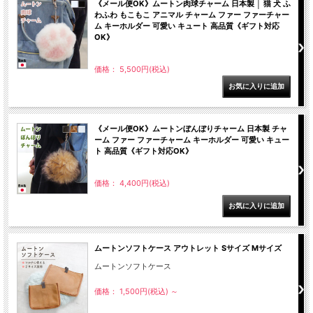
《メール便OK》ムートン肉球チャーム 日本製 │ 猫 犬 ふ
わふわ もこもこ アニマル チャーム ファー ファーチャー
ム キーホルダー 可愛い キュート 高品質《ギフト対応
OK》
価格： 5,500円(税込)
《メール便OK》ムートンぼんぼりチャーム 日本製 チャ
ーム ファー ファーチャーム キーホルダー 可愛い キュー
ト 高品質《ギフト対応OK》
価格： 4,400円(税込)
ムートンソフトケース アウトレット Sサイズ Mサイズ
ムートンソフトケース
価格： 1,500円(税込)
～