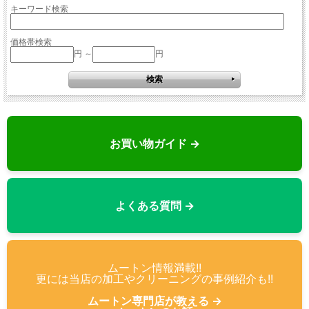
キーワード検索
価格帯検索
円 ～
円
お買い物ガイド →
よくある質問 →
ムートン情報満載!!
更には当店の加工やクリーニングの事例紹介も!!
ムートン専門店が教える →