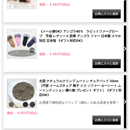
価格： 5,480円(税込)
《メール便OK》アンゴラ40% ラビットファーグロー
ブ 手袋 レディース 防寒 アンゴラ ファー 日本製 スマホ
対応 五本指 《ギフト対応OK》
価格： 5,480円(税込)
丸型 ナチュラルクリンプ ムートン チェアパッド 33cm
［円形 イームズチェア 椅子 イス ソファー カーシート ム
ートンクッション 贈り物 プレゼント ギフト］《ギフト対
応OK》
お洒落で個性的なクリンプ（縮れ）のある原皮を使用！
価格： 4,950円(税込)