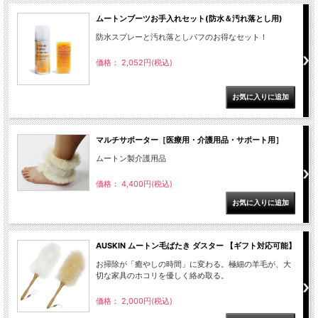
ムートンブーツお手入れセット(防水＆汚れ落とし用)
防水スプレーと汚れ落としパフのお得なセット！
価格： 2,052円(税込)
マルチサポーター［医療用・介護用品・サポート用］
ムートン製介護用品
価格： 4,400円(税込)
AUSKIN ムートン毛ばたき ダスター 【ギフト対応可能】
お掃除が「癒やしの時間」に変わる。極細の羊毛が、大
切な家具のホコリを優しく絡め取る。
価格： 2,000円(税込)