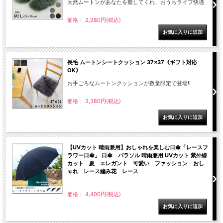
天然ムートンがあなたを癒してくれ、おうちライフ快適
価格： 2,980円(税込)
長毛 ムートンシートクッション 37×37《ギフト対応
OK》
お手ごろなムートンクッションが数量限定で登場!!
価格： 3,380円(税込)
【UVカット 晴雨兼用】おしゃれを楽しむ日傘「レースフ
ラワー日傘」 日傘 パラソル 晴雨兼用 UVカット 紫外線
カット 夏 エレガント 可愛い ファッション おし
ゃれ レース編み花 レース
価格： 4,400円(税込)