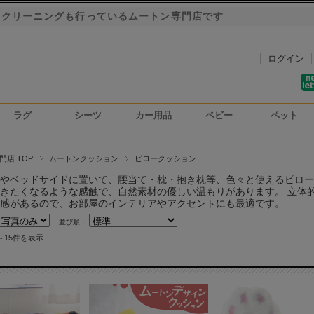
・クリーニングも行っているムートン専門店です
ログイン
ラグ
シーツ
カー用品
ベビー
ペット
洗車用ハンドモップ
カーインテリア
シートカバー
門店 TOP
ムートンクッション
ピロークッション
やベッドサイドに置いて、腰当て・枕・抱き枕等、色々と使えるピロー
きたくなるような感触で、自然素材の優しい温もりがあります。 立体
感があるので、お部屋のインテリアやアクセントにも最適です。
並び順：
～15件を表示