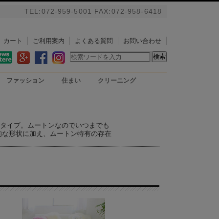
TEL:072-959-5001 FAX:072-958-6418
カート
ご利用案内
よくある質問
お問い合わせ
ファッション
住まい
クリーニング
バッグ
アルパカストール/ブランケ
掃除用具
PC用リストレスト
ット
タイプ。ムートンなのでいつまでも
的な形状に加え、ムートン特有の存在