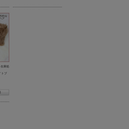
：在庫処
ライトブ