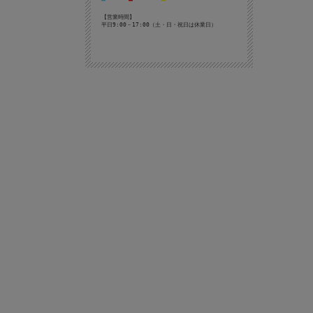
【営業時間】
平日9:00－17:00（土・日・祝日は休業日）