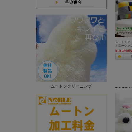
ムートンア
ピロークッシ
¥10,285
(税
ムートンクリーニング