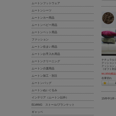
ムートンフットウェア
ムートンシーツ
ムートンカー用品
ムートンベビー用品
ムートンペット用品
ファッション
ムートン住まい用品
ムートンお手入れ用品
ナチュラル
ムートンクリーニング
クッション 
クッション
ムートン介護用品
《ギフト対
¥4,950
(税込
ムートン加工・別注
在庫切れ
ムートンバッグ
ムートンぬいぐるみ
インテリア（ムートン以外）
15件中1件
ELVANG ストール/ブランケット
ギャッベ