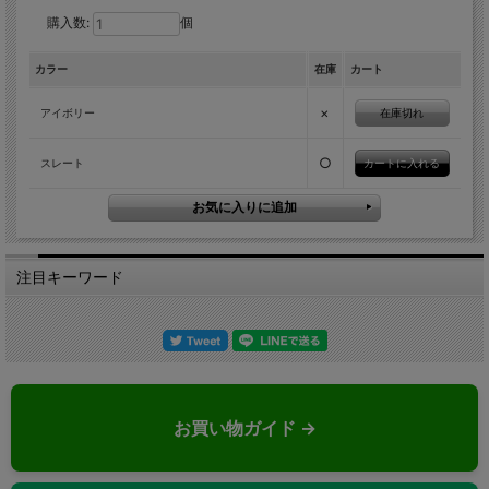
購入数:
個
カラー
在庫
カート
×
在庫切れ
アイボリー
○
スレート
注目キーワード
お買い物ガイド →