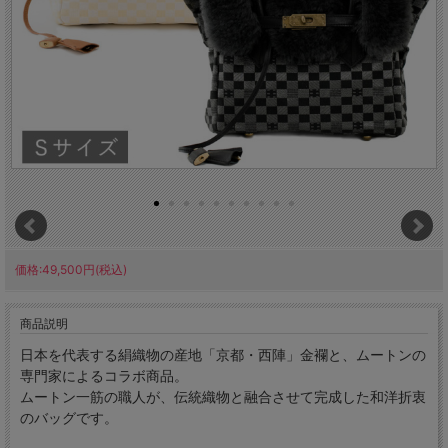
価格:49,500円(税込)
商品説明
日本を代表する絹織物の産地「京都・西陣」金襴と、ムートンの
専門家によるコラボ商品。
ムートン一筋の職人が、伝統織物と融合させて完成した和洋折衷
のバッグです。