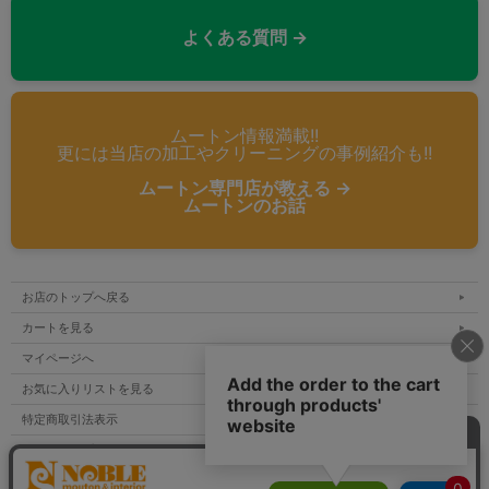
よくある質問 →
ムートン情報満載!!
更には当店の加工やクリーニングの事例紹介も!!
ムートン専門店が教える →
ムートンのお話
お店のトップへ戻る
カートを見る
マイページへ
お気に入りリストを見る
特定商取引法表示
サイトマップ
メルマガ登録