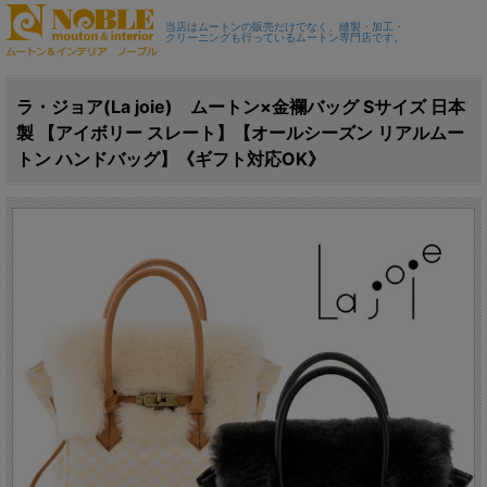
当店はムートンの販売だけでなく、縫製・加工・
クリーニングも行っているムートン専門店です。
ラ・ジョア(La joie) ムートン×金襴バッグ Sサイズ 日本
製 【アイボリー スレート】【オールシーズン リアルムー
トン ハンドバッグ】《ギフト対応OK》