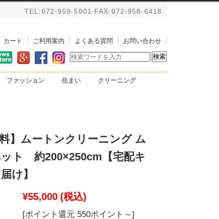
TEL:072-959-5001 FAX:072-958-6418
カート
ご利用案内
よくある質問
お問い合わせ
ファッション
住まい
クリーニング
バッグ
アルパカストール/ブランケ
掃除用具
PC用リストレスト
ット
料】ムートンクリーニング ム
ト 約200×250cm【宅配キ
お届け】
¥55,000
(税込)
[ポイント還元 550ポイント～]