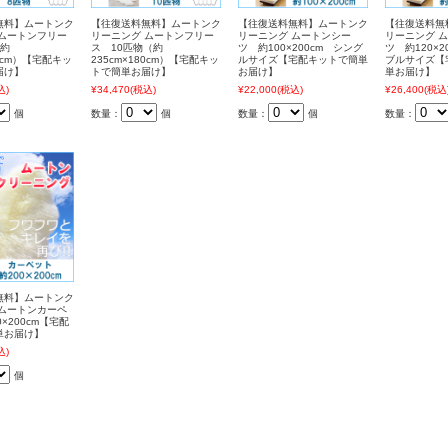
無料】ムートンク
【往復送料無料】ムートンク
【往復送料無料】ムートンク
【往復送料無
 ムートンフリー
リーニング ムートンフリー
リーニング ムートンシー
リーニング 
（約
ス 10匹物（約
ツ 約100×200cm シング
ツ 約120×2
80cm）【宅配キッ
235cm×180cm）【宅配キッ
ルサイズ【宅配キットで簡単
ブルサイズ【
届け】
トで簡単お届け】
お届け】
単お届け】
込)
¥34,470
(税込)
¥22,000
(税込)
¥26,400
(税込
個
数量：
個
数量：
個
数量：
無料】ムートンク
 ムートンカーペ
×200cm【宅配
単お届け】
込)
個