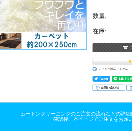
数量:
在庫:
レビューはありません
ムートンクリーニングのご注文の流れなどの詳細
確認後、本ページでご注文をお願