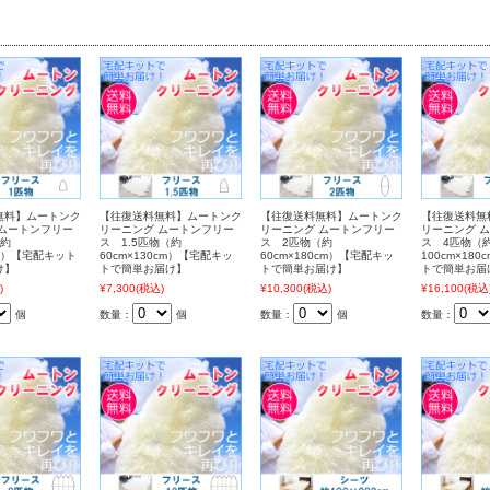
無料】ムートンク
【往復送料無料】ムートンク
【往復送料無料】ムートンク
【往復送料無
 ムートンフリー
リーニング ムートンフリー
リーニング ムートンフリー
リーニング 
（約
ス 1.5匹物（約
ス 2匹物（約
ス 4匹物（
cm）【宅配キット
60cm×130cm）【宅配キッ
60cm×180cm）【宅配キッ
100cm×18
け】
トで簡単お届け】
トで簡単お届け】
トで簡単お届
)
¥7,300
(税込)
¥10,300
(税込)
¥16,100
(税込
個
数量：
個
数量：
個
数量：