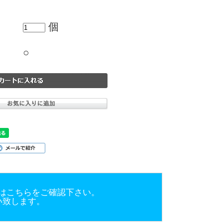
個
○
はこちらをご確認下さい。
い致します。