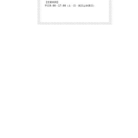
【営業時間】
平日9:00－17:00（土・日・祝日は休業日）