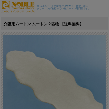
当店はムートンの販売だけでなく、縫製・加工・
クリーニングも行っているムートン専門店です。
介護用ムートン ムートン２匹物 【送料無料】