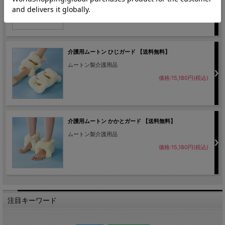
価格:242,000円(税込)
介護用ムートン ひじガード 【送料無料】
ムートン製介護用品
価格:15,180円(税込)
介護用ムートン かかとガード 【送料無料】
ムートン製介護用品
価格:15,180円(税込)
注目キーワード