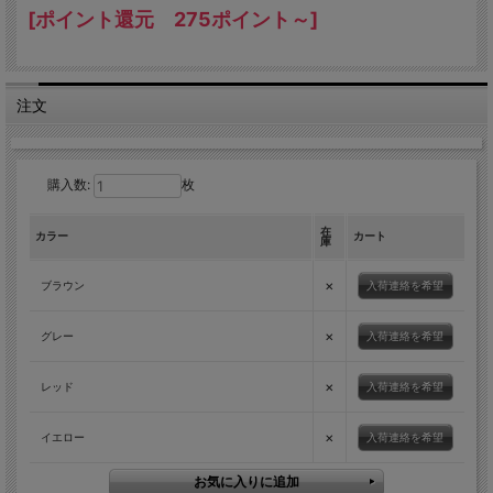
[ポイント還元 275ポイント～]
注文
購入数:
枚
在
カラー
カート
庫
×
入荷連絡を希望
ブラウン
×
入荷連絡を希望
グレー
×
入荷連絡を希望
レッド
×
入荷連絡を希望
イエロー