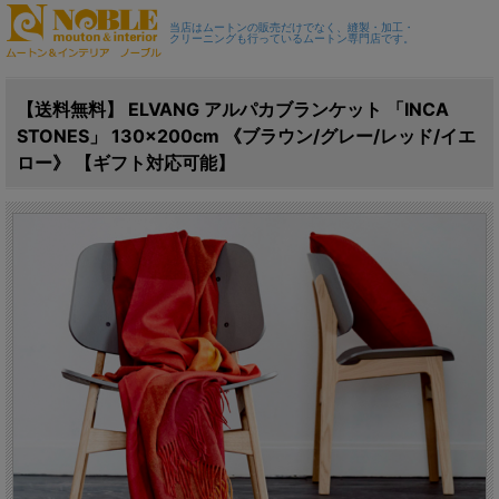
当店はムートンの販売だけでなく、縫製・加工・
クリーニングも行っているムートン専門店です。
【送料無料】 ELVANG アルパカブランケット 「INCA
STONES」 130×200cm 《ブラウン/グレー/レッド/イエ
ロー》 【ギフト対応可能】