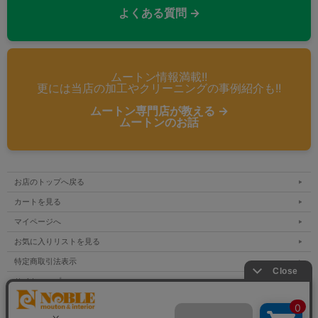
よくある質問 →
ムートン情報満載!!
更には当店の加工やクリーニングの事例紹介も!!
ムートン専門店が教える →
ムートンのお話
お店のトップへ戻る
カートを見る
マイページへ
お気に入りリストを見る
特定商取引法表示
サイトマップ
メルマガ登録