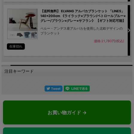
【送料無料】 ELVANG アルパカブランケット 「LINES」
140×200cm 《ライラック×ブラウン/ペトロールブルー×
グレー/ブラウン×グレー×サフラン》 【ギフト対応可能】
ペルー・アンデス産アルパカを使用した北欧デザインの
ブランケット
価格:21,780円(税込)
在庫切れ
注目キーワード
お買い物ガイド →