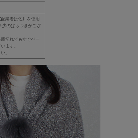
宅配業者は佐川を使用
多少のばらつきがござ
在庫切れでもすぐペー
ざいます。
さい。