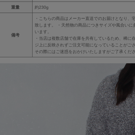
重量
約230g
・こちらの商品はメーカー直送でのお届けとなり、
致します。 ・天然物の商品につきサイズや風合いに
います。
備考
・当店は複数店舗で在庫を共有しているため、稀に
ジ上に反映されずご注文可能になっていることがご
その際にはご迷惑をおかけいたしますがご了承くだ