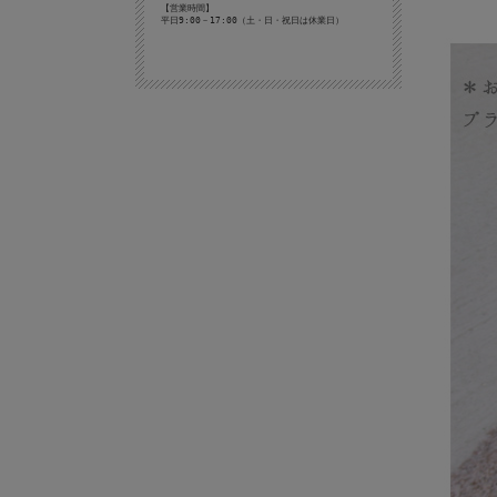
【営業時間】
平日9:00－17:00（土・日・祝日は休業日）