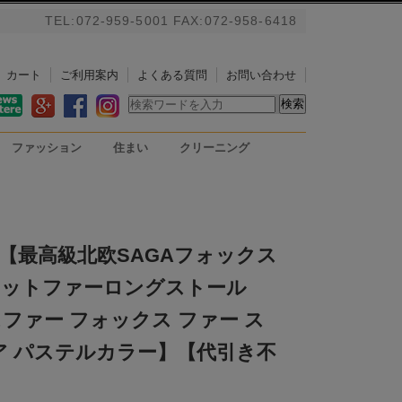
TEL:072-959-5001 FAX:072-958-6418
カート
ご利用案内
よくある質問
お問い合わせ
ファッション
住まい
クリーニング
バッグ
アルパカストール/ブランケ
掃除用具
PC用リストレスト
ット
【最高級北欧SAGAフォックス
ネットファーロングストール
ファー フォックス ファー ス
ア パステルカラー】【代引き不