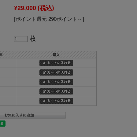
¥29,000
(税込)
[ポイント還元 290ポイント～]
枚
庫
購入