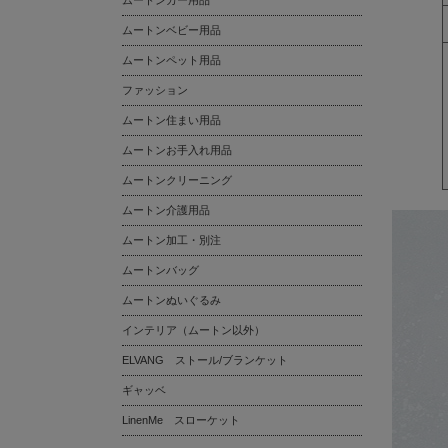
ムートンカー用品
ムートンベビー用品
ムートンペット用品
ファッション
ムートン住まい用品
ムートンお手入れ用品
ムートンクリーニング
ムートン介護用品
ムートン加工・別注
ムートンバッグ
ムートンぬいぐるみ
インテリア（ムートン以外）
ELVANG ストール/ブランケット
ギャッベ
LinenMe スローケット