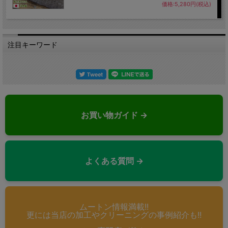
価格:5,280円(税込)
注目キーワード
お買い物ガイド →
よくある質問 →
ムートン情報満載!!
更には当店の加工やクリーニングの事例紹介も!!