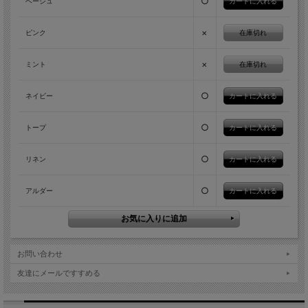
○
ベージュ
×
在庫切れ
ピンク
×
在庫切れ
ミント
○
ネイビー
○
トープ
○
リネン
○
アルダー
お問い合わせ
友達にメールですすめる