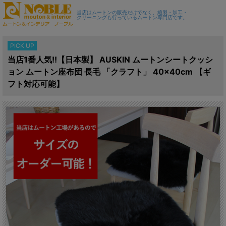
当店はムートンの販売だけでなく、縫製・加工・
クリーニングも行っているムートン専門店です。
PICK UP
当店1番人気!!【日本製】 AUSKIN ムートンシートクッシ
ョン ムートン座布団 長毛 「クラフト」 40×40cm 【ギ
フト対応可能】