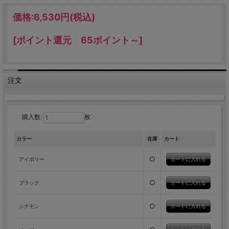
価格:
6,530円
(税込)
[ポイント還元 65ポイント～]
注文
購入数:
枚
カラー
在庫
カート
○
アイボリー
○
ブラック
○
シナモン