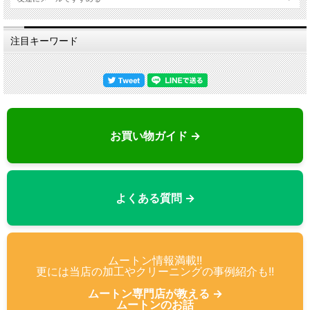
注目キーワード
お買い物ガイド →
よくある質問 →
ムートン情報満載!!
更には当店の加工やクリーニングの事例紹介も!!
ムートン専門店が教える →
ムートンのお話