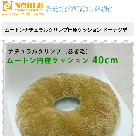
当店はムートンの販売だけでなく、縫製・加工・
クリーニングも行っているムートン専門店です。
ムートンナチュラルクリンプ円座クッション ドーナツ型