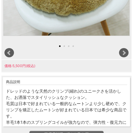
価格:5,500円(税込)
商品説明
ドレッドのような天然のクリンプ(縮れ)のユニークさを活かし
た、お洒落でスタイリッシュなクッション。
毛質は日本で好まれている一般的なムートンより少し硬めで、ク
リンプを矯正したムートンが好まれている日本では希少な商品で
す。
羊毛1本1本のスプリングコイルが強力なので、弾力性・復元力に
優れています。