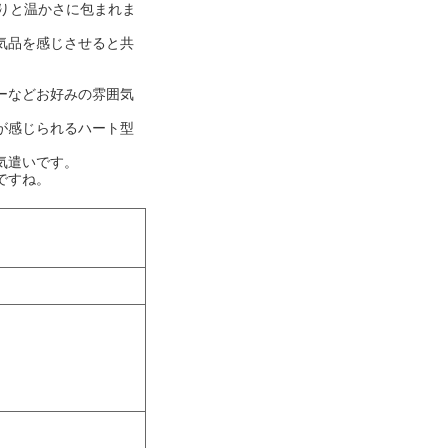
りと温かさに包まれま
気品を感じさせると共
ーなどお好みの雰囲気
が感じられるハート型
気遣いです。
ですね。