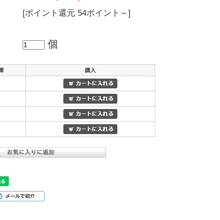
[ポイント還元 54ポイント～]
個
庫
購入