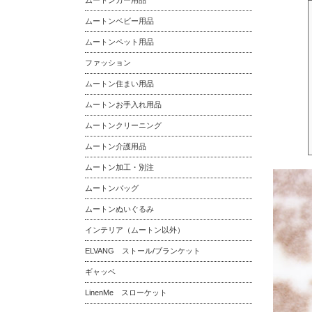
ムートンカー用品
ムートンベビー用品
ムートンペット用品
ファッション
ムートン住まい用品
ムートンお手入れ用品
ムートンクリーニング
ムートン介護用品
ムートン加工・別注
ムートンバッグ
ムートンぬいぐるみ
インテリア（ムートン以外）
ELVANG ストール/ブランケット
ギャッベ
LinenMe スローケット