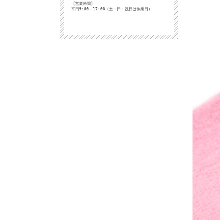
【営業時間】
平日9:00－17:00（土・日・祝日は休業日）