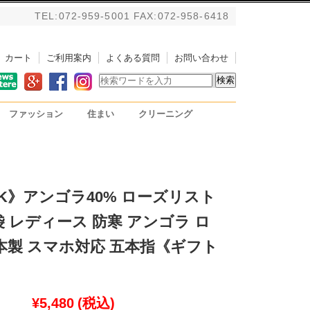
TEL:072-959-5001 FAX:072-958-6418
カート
ご利用案内
よくある質問
お問い合わせ
ファッション
住まい
クリーニング
バッグ
アルパカストール/ブランケ
掃除用具
PC用リストレスト
ット
K》アンゴラ40% ローズリスト
 レディース 防寒 アンゴラ ロ
日本製 スマホ対応 五本指《ギフト
¥5,480
(税込)