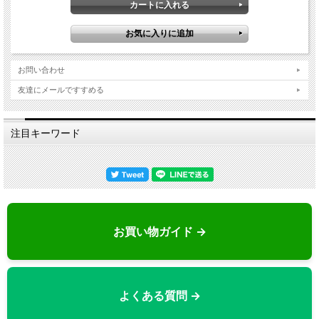
ムートンのここが凄い！抜群の機能性
お問い合わせ
友達にメールですすめる
ムートンのお手入れ方法について
注目キーワード
お買い物ガイド →
よくある質問 →