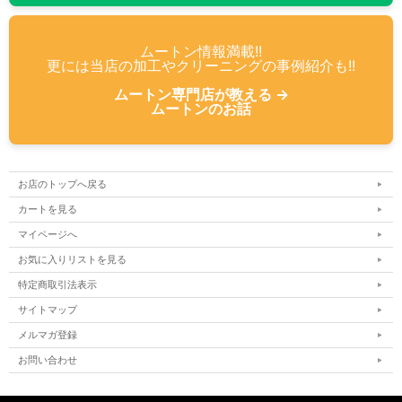
ムートン情報満載!!
更には当店の加工やクリーニングの事例紹介も!!
ムートン専門店が教える →
ムートンのお話
お店のトップへ戻る
カートを見る
マイページへ
お気に入りリストを見る
特定商取引法表示
サイトマップ
メルマガ登録
お問い合わせ