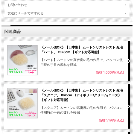
お問い合わせ
友達にメールですすめる
関連商品
《メール便OK》【日本製】 ムートンリストレスト 短毛
「ハート」 15×8cm 【ギフト対応可能】
【ハート】ムートンの高密度の毛の作用で、パソコン使
用時の手首の疲れを軽減
価格:1,000円(税込)
《メール便OK》【日本製】 ムートンリストレスト 短毛
「スクエア」 8×6cm 《アイボリー/クリーム/ローズ》
【ギフト対応可能】
【スクエア】ムートンの高密度の毛の作用で、パソコン
使用時の手首の疲れを軽減
価格:519円(税込)