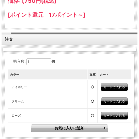
価格:
1,750円
(税込)
[ポイント還元 17ポイント～]
注文
購入数:
個
カラー
在庫
カート
○
アイボリー
○
クリーム
○
ローズ