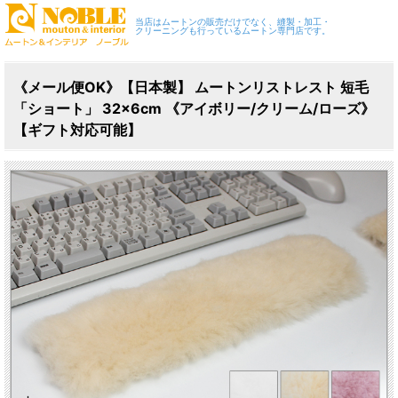
当店はムートンの販売だけでなく、縫製・加工・
クリーニングも行っているムートン専門店です。
《メール便OK》【日本製】 ムートンリストレスト 短毛
「ショート」 32×6cm 《アイボリー/クリーム/ローズ》
【ギフト対応可能】