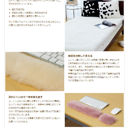
ムートンのお手入れ方法について
お客様の声
2度目の購入です。ムートンのおかげで手首が直接冷たい
机にあたらず、ほっかりあたたかいです。また、高さも
あるので手首が折れず、疲れにくく快適です。