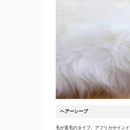
ヘアーシープ
毛が直毛のタイプ。アフリカやインド