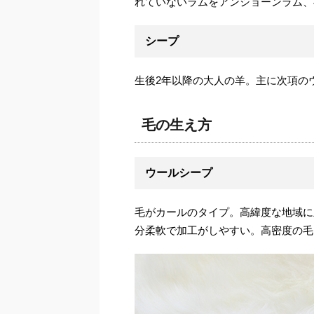
れていないラムをアンショーンラム、
シープ
生後2年以降の大人の羊。主に次項の
毛の生え方
ウールシープ
毛がカールのタイプ。高緯度な地域に
分柔軟で加工がしやすい。高密度の毛