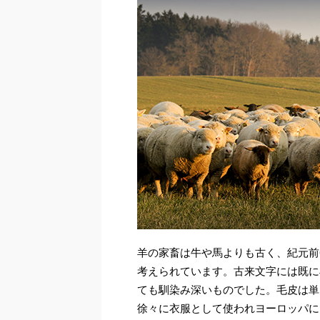
羊の家畜は牛や馬よりも古く、紀元前6,
考えられています。古来文字には既に
ても馴染み深いものでした。毛皮は単
徐々に衣服として使われヨーロッパに