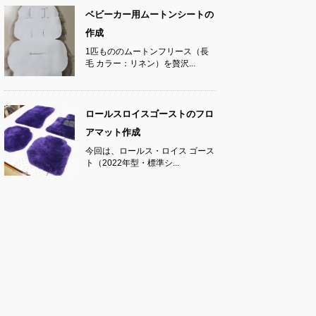
ベビーカー用ムートンシートの
作成
1匹もののムートンフリース（長
毛 カラー：リネン）を贅沢...
ロールスロイスゴーストのフロ
アマット作成
今回は、ロールス・ロイス ゴース
ト（2022年型・標準シ...