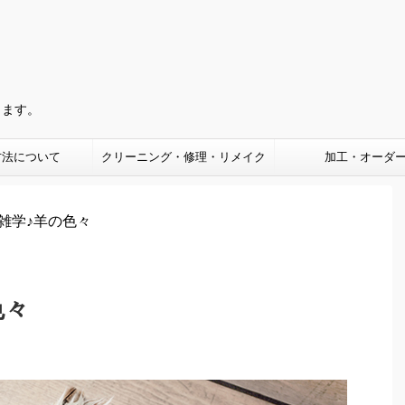
きます。
方法について
クリーニング・修理・リメイク
加工・オーダ
雑学♪羊の色々
色々