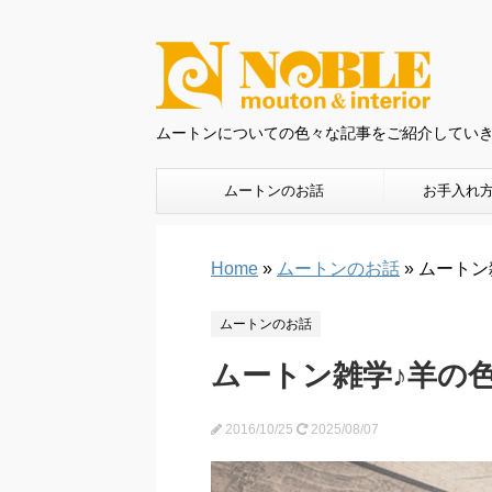
ムートンについての色々な記事をご紹介してい
ムートンのお話
お手入れ
Home
»
ムートンのお話
»
ムートン
ムートンのお話
ムートン雑学♪羊の
2016/10/25
2025/08/07