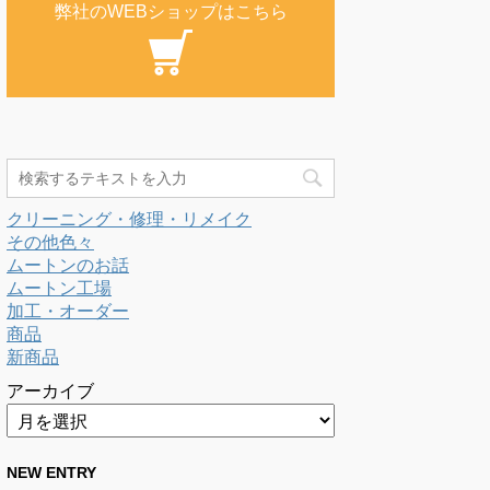
弊社のWEBショップはこちら
クリーニング・修理・リメイク
その他色々
ムートンのお話
ムートン工場
加工・オーダー
商品
新商品
アーカイブ
NEW ENTRY