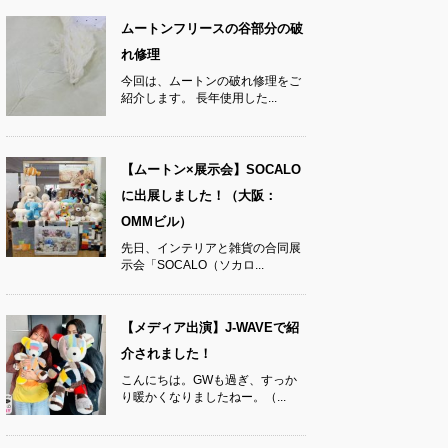
ムートンフリースの谷部分の破
れ修理
今回は、ムートンの破れ修理をご
紹介します。 長年使用した...
【ムートン×展示会】SOCALO
に出展しました！（大阪：
OMMビル）
先日、インテリアと雑貨の合同展
示会「SOCALO（ソカロ...
【メディア出演】J-WAVEで紹
介されました！
こんにちは。GWも過ぎ、すっか
り暖かくなりましたねー。（...