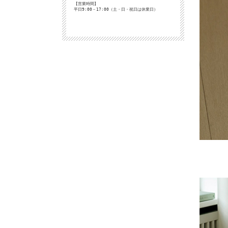
【営業時間】
平日9:00－17:00（土・日・祝日は休業日）