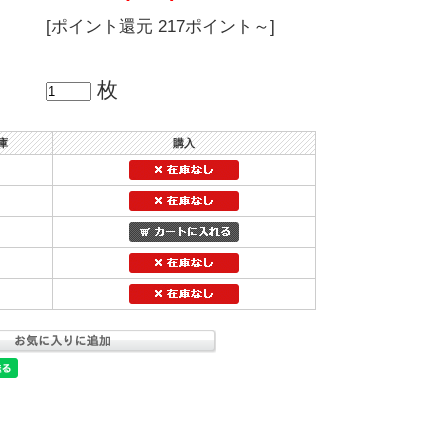
[ポイント還元 217ポイント～]
枚
庫
購入