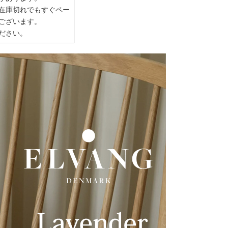
在庫切れでもすぐペー
ございます。
ださい。