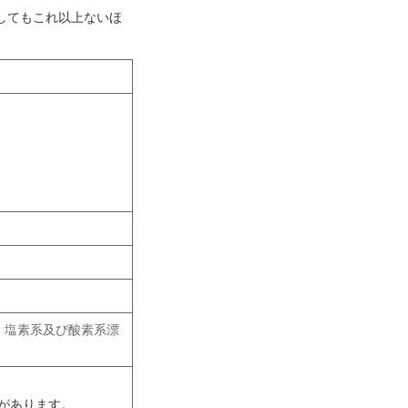
してもこれ以上ないほ
、塩素系及び酸素系漂
があります。