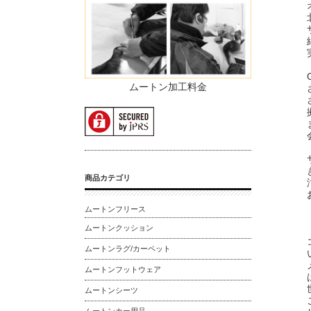
ムートン加工料金
商品カテゴリ
ムートンフリース
ムートンクッション
ムートンラグ/カーペット
ムートンフットウェア
ムートンシーツ