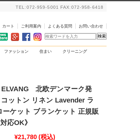
TEL:072-959-5001 FAX:072-958-6418
カート
ご利用案内
よくある質問
お問い合わせ
ファッション
住まい
クリーニング
バッグ
アルパカストール/ブランケ
掃除用具
PC用リストレスト
ット
 ELVANG 北欧デンマーク発
ットン リネン Lavender ラ
ローケット ブランケット 正規販
対応OK》
¥21,780
(税込)