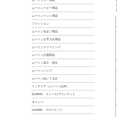
ムートンカー用品
ムートンベビー用品
ムートンペット用品
ファッション
ムートン住まい用品
ムートンお手入れ用品
ムートンクリーニング
ムートン介護用品
ムートン加工・別注
ムートンバッグ
ムートンぬいぐるみ
インテリア（ムートン以外）
ELVANG ストール/ブランケット
ギャッベ
LinenMe スローケット