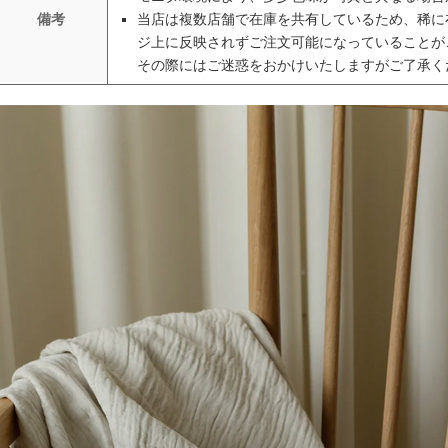
備考
当店は複数店舗で在庫を共有しているため、稀に
ジ上に反映されずご注文可能になっていることが
その際にはご迷惑をおかけいたしますがご了承く