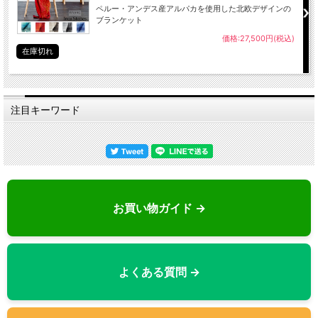
ペルー・アンデス産アルパカを使用した北欧デザインの
ブランケット
価格:27,500円(税込)
在庫切れ
注目キーワード
お買い物ガイド →
よくある質問 →