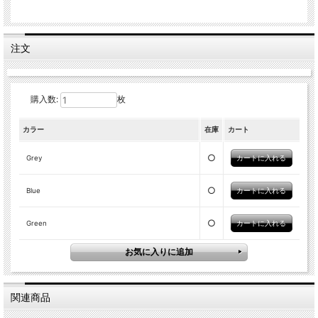
注文
購入数:
枚
カラー
在庫
カート
○
Grey
○
Blue
○
Green
関連商品