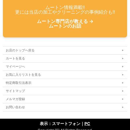
ムートン情報満載!!
更には当店の加工やクリーニングの事例紹介も!!
ムートン専門店が教える →
ムートンのお話
お店のトップへ戻る
カートを見る
マイページへ
お気に入りリストを見る
特定商取引法表示
サイトマップ
メルマガ登録
お問い合わせ
表示：スマートフォン｜
PC