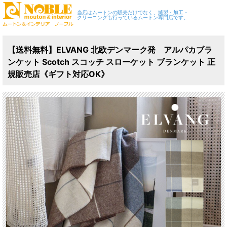
当店はムートンの販売だけでなく、縫製・加工・
クリーニングも行っているムートン専門店です。
【送料無料】ELVANG 北欧デンマーク発 アルパカブラ
ンケット Scotch スコッチ スローケット ブランケット 正
規販売店《ギフト対応OK》