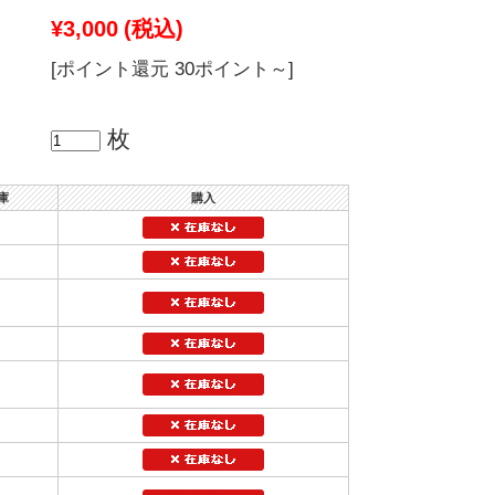
¥3,000
(税込)
[ポイント還元 30ポイント～]
枚
庫
購入