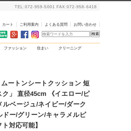
TEL:072-959-5001 FAX:072-958-6418
カート
ご利用案内
よくある質問
お問い合わせ
ファッション
住まい
クリーニング
バッグ
アルパカストール/ブランケ
掃除用具
PC用リストレスト
ット
 ムートンシートクッション 短
ク」 直径45cm 《イエロー/ピ
メルベージュ/ネイビー/ダーク
ルドー/グリーン/キャラメルピ
フト対応可能】