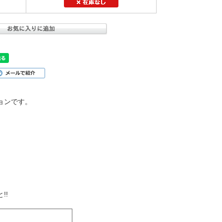
ョンです。
。
!!