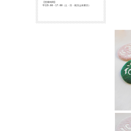
【営業時間】
平日9:00－17:00（土・日・祝日は休業日）