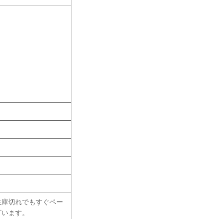
在庫切れでもすぐペー
ざいます。