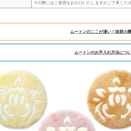
その際にはご迷惑をおかけいたしますがご了承くだ
ムートンのここが凄い！抜群の
ムートンのお手入れ方法につ