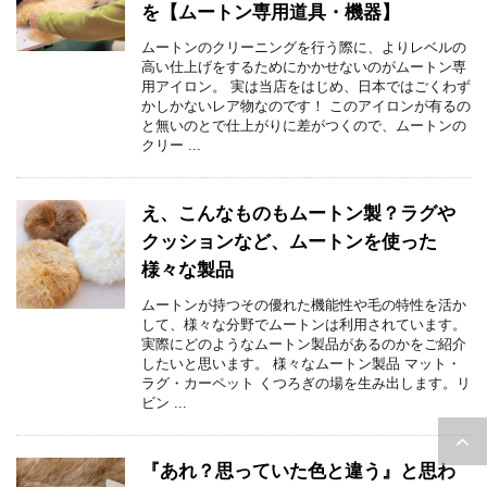
を【ムートン専用道具・機器】
ムートンのクリーニングを行う際に、よりレベルの
高い仕上げをするためにかかせないのがムートン専
用アイロン。 実は当店をはじめ、日本ではごくわず
かしかないレア物なのです！ このアイロンが有るの
と無いのとで仕上がりに差がつくので、ムートンの
クリー ...
え、こんなものもムートン製？ラグや
クッションなど、ムートンを使った
様々な製品
ムートンが持つその優れた機能性や毛の特性を活か
して、様々な分野でムートンは利用されています。
実際にどのようなムートン製品があるのかをご紹介
したいと思います。 様々なムートン製品 マット・
ラグ・カーペット くつろぎの場を生み出します。リ
ビン ...
『あれ？思っていた色と違う』と思わ