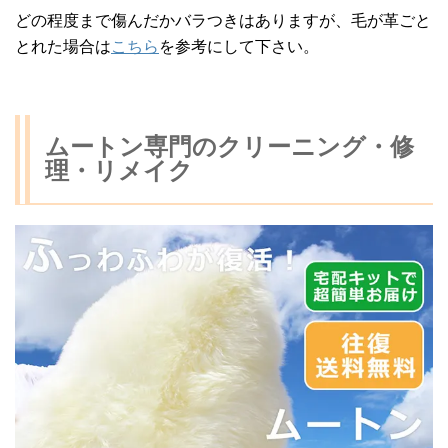
どの程度まで傷んだかバラつきはありますが、毛が革ごと
とれた場合は
こちら
を参考にして下さい。
ムートン専門のクリーニング・修
理・リメイク