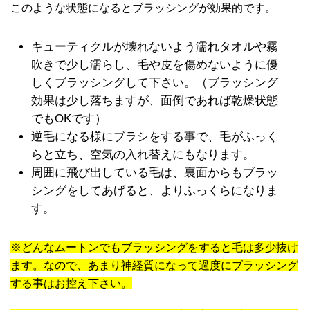
このような状態になるとブラッシングが効果的です。
キューティクルが壊れないよう濡れタオルや霧
吹きで少し濡らし、毛や皮を傷めないように優
しくブラッシングして下さい。（ブラッシング
効果は少し落ちますが、面倒であれば乾燥状態
でもOKです）
逆毛になる様にブラシをする事で、毛がふっく
らと立ち、空気の入れ替えにもなります。
周囲に飛び出している毛は、裏面からもブラッ
シングをしてあげると、よりふっくらになりま
す。
※どんなムートンでもブラッシングをすると毛は多少抜け
ます。なので、あまり神経質になって過度にブラッシング
する事はお控え下さい。