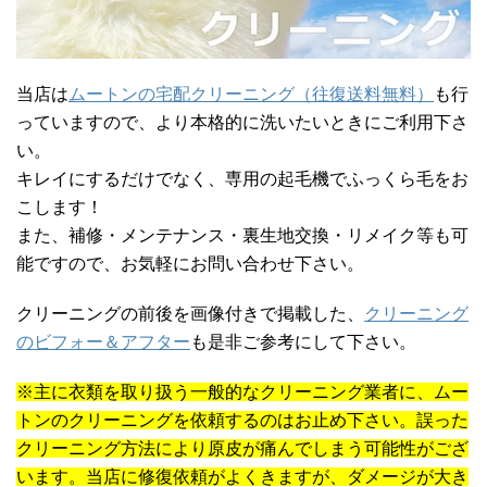
当店は
ムートンの宅配クリーニング（往復送料無料）
も行
っていますので、より本格的に洗いたいときにご利用下さ
い。
キレイにするだけでなく、専用の起毛機でふっくら毛をお
こします！
また、補修・メンテナンス・裏生地交換・リメイク等も可
能ですので、お気軽にお問い合わせ下さい。
クリーニングの前後を画像付きで掲載した、
クリーニング
のビフォー＆アフター
も是非ご参考にして下さい。
※主に衣類を取り扱う一般的なクリーニング業者に、ムー
トンのクリーニングを依頼するのはお止め下さい。誤った
クリーニング方法により原皮が痛んでしまう可能性がござ
います。当店に修復依頼がよくきますが、ダメージが大き