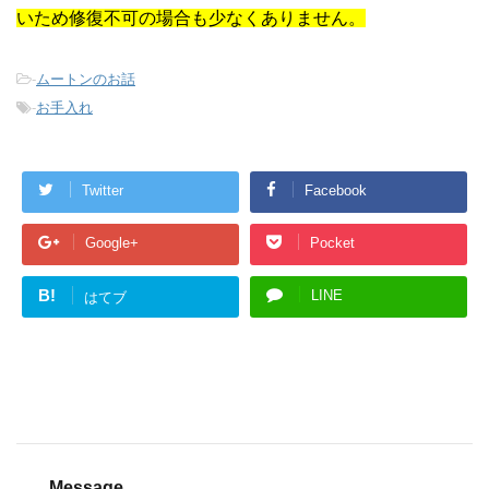
いため修復不可の場合も少なくありません。
-
ムートンのお話
-
お手入れ
Twitter
Facebook
Google+
Pocket
B!
LINE
はてブ
Message