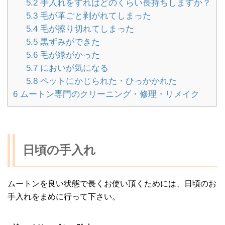
5.2
手入れをすればどのくらい長持ちしますか？
5.3
毛が革ごと剥がれてしまった
5.4
毛が擦り切れてしまった
5.5
黒ずみができた
5.6
毛が緑がかった
5.7
においが気になる
5.8
ペットにかじられた・ひっかかれた
6
ムートン専門のクリーニング・修理・リメイク
日頃の手入れ
ムートンを良い状態で長くお使い頂くためには、日頃のお
手入れをまめに行って下さい。