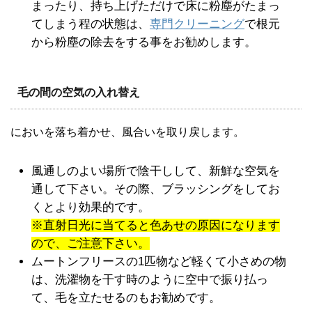
まったり、持ち上げただけで床に粉塵がたまっ
てしまう程の状態は、
専門クリーニング
で根元
から粉塵の除去をする事をお勧めします。
毛の間の空気の入れ替え
においを落ち着かせ、風合いを取り戻します。
風通しのよい場所で陰干しして、新鮮な空気を
通して下さい。その際、ブラッシングをしてお
くとより効果的です。
※直射日光に当てると色あせの原因になります
ので、ご注意下さい。
ムートンフリースの1匹物など軽くて小さめの物
は、洗濯物を干す時のように空中で振り払っ
て、毛を立たせるのもお勧めです。