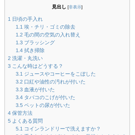
見出し
[
非表示
]
1
日頃の手入れ
1.1
埃・チリ・ゴミの除去
1.2
毛の間の空気の入れ替え
1.3
ブラッシング
1.4
拭き掃除
2
洗濯・丸洗い
3
こんな時はどうする？
3.1
ジュースやコーヒーをこぼした
3.2
口紅や油性の汚れが付いた
3.3
血液が付いた
3.4
タバコのこげが付いた
3.5
ペットの尿が付いた
4
保管方法
5
よくある質問
5.1
コインランドリーで洗えますか？