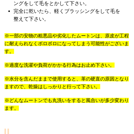
ングをして毛をとかして下さい。
完全に乾いたら、軽くブラッシングをして毛を
整えて下さい。
※一部の安物の粗悪品や劣化したムートンは、原皮が工程
に耐えられなくボロボロになってしまう可能性がございま
す。
※過度な洗濯や負荷がかかる行為はお止め下さい。
※水分を含んだままで使用すると、革の硬直の原因となり
ますので、乾燥はしっかりと行って下さい。
※どんなムートンでも丸洗いをすると風合いが多少変わり
ます。