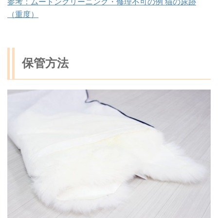
参考：ムートンクリーニング・修理不可の例 猫の尿跡
（重度）
保管方法