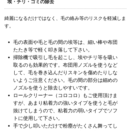
埃・チリ・ゴミの除去
綺麗になるだけではなく、毛の絡み等のリスクを軽減しま
す。
毛の表面や毛と毛の間の埃等は、細い棒や布団
たたき等で軽く叩き落して下さい。
掃除機で吸引し毛を起こし、埃やチリ等を吸い
取るのも効果的です。布団用ノズルを使うなど
して、毛を巻き込んだりスキンを傷めたりしな
いようご注意ください。毛の間の部分は細めの
ノズルを使うと除去しやすいです。
ロールクリーナー（コロコロ）もご使用頂けま
すが、あまり粘着力の強いタイプを使うと毛が
抜けてしまうので、粘着力の弱いタイプでソフ
トに使用して下さい。
手で少し叩いただけで粉塵がたくさん舞ってし