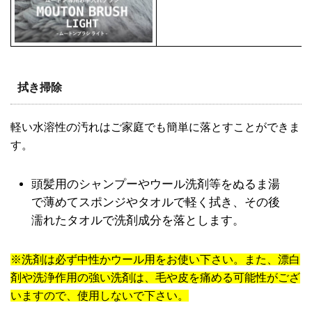
拭き掃除
軽い水溶性の汚れはご家庭でも簡単に落とすことができま
す。
頭髪用のシャンプーやウール洗剤等をぬるま湯
で薄めてスポンジやタオルで軽く拭き、その後
濡れたタオルで洗剤成分を落とします。
※洗剤は必ず中性かウール用をお使い下さい。また、漂白
剤や洗浄作用の強い洗剤は、毛や皮を痛める可能性がござ
いますので、使用しないで下さい。