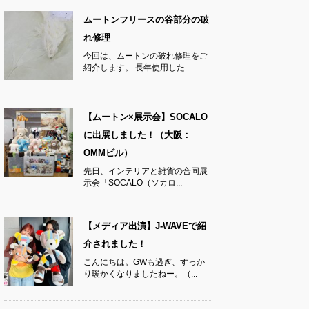
ムートンフリースの谷部分の破
れ修理
今回は、ムートンの破れ修理をご
紹介します。 長年使用した...
【ムートン×展示会】SOCALO
に出展しました！（大阪：
OMMビル）
先日、インテリアと雑貨の合同展
示会「SOCALO（ソカロ...
【メディア出演】J-WAVEで紹
介されました！
こんにちは。GWも過ぎ、すっか
り暖かくなりましたねー。（...