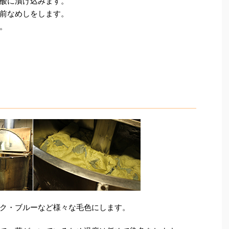
酸に漬け込みます。
前なめしをします。
。
ク・ブルーなど様々な毛色にします。