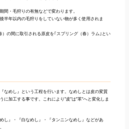
期間・毛狩りの有無などで変わります。
後半年以内の毛狩りをしていない物が多く使用されま
春）の間に取引される原皮を｢スプリング（春）ラム｣とい
『なめし』という工程を行います。なめしとは皮の変質
に加工する事です。これにより”皮”は”革”へと変化しま
めし』・『白なめし』・『タンニンなめし』などがあ
。