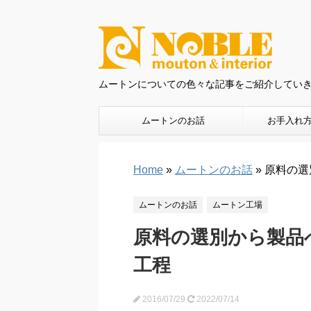
ムートンについての色々な記事をご紹介してい
ムートンのお話
お手入れ
Home
»
ムートンのお話
»
原料の選
ムートンのお話
ムートン工場
原料の選別から製品
工程
2016/07/29
2022/07/14