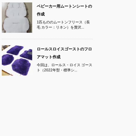
ベビーカー用ムートンシートの
作成
1匹もののムートンフリース（長
毛 カラー：リネン）を贅沢...
ロールスロイスゴーストのフロ
アマット作成
今回は、ロールス・ロイス ゴース
ト（2022年型・標準シ...