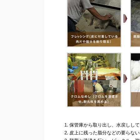
保管庫から取り出し、水戻しして
皮上に残った脂分などの要らない