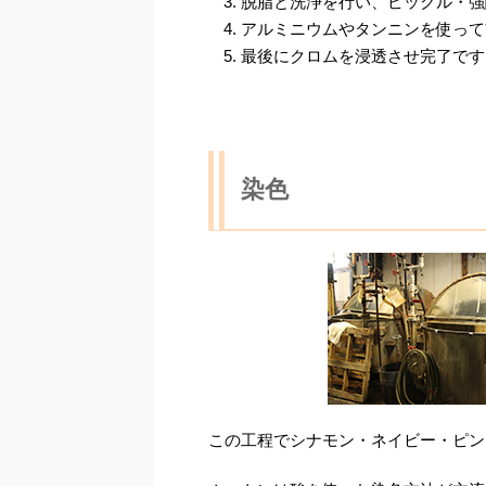
脱脂と洗浄を行い、ピックル・強
アルミニウムやタンニンを使って
最後にクロムを浸透させ完了です
染色
この工程でシナモン・ネイビー・ピン