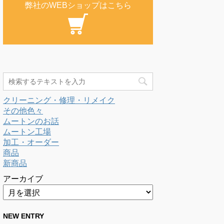
弊社のWEBショップはこちら
クリーニング・修理・リメイク
その他色々
ムートンのお話
ムートン工場
加工・オーダー
商品
新商品
アーカイブ
NEW ENTRY