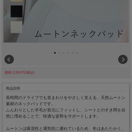
価格:2,950円(税込)
商品説明
長時間のドライブでも首まわりをやさしく支える、天然ムートン
素材のネックパッドです。
ふんわりとした羊毛が首元にフィットし、シートとのすき間を自
然に埋めることで、快適な姿勢をサポートします。
ムートンは吸湿性と通気性に優れているため、冬はあたたかく、