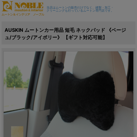
当店はムートンの販売だけでなく、縫製・加工・
クリーニングも行っているムートン専門店です。
AUSKIN ムートンカー用品 短毛 ネックパッド 《ベージ
ュ/ブラック/アイボリー》 【ギフト対応可能】