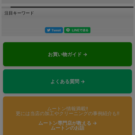
注目キーワード
お買い物ガイド →
よくある質問 →
ムートン情報満載!!
更には当店の加工やクリーニングの事例紹介も!!
ムートン専門店が教える →
ムートンのお話