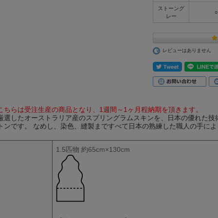
ストーング
○
レー
レビューはありません
こちらは受注生産の商品となり、1週間～1ヶ月程納期を頂きます。
厳選したオーストラリア産のスプリングラムスキンを、日本の優れた技
トンです。 なめし、染色、縫製まですべて日本の熟練した職人の手によ
1.5匹物 約65cm×130cm