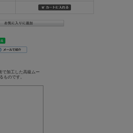
術で加工した高級ムー
るものです。