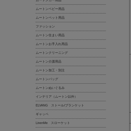
ムートンカー用品
ムートンベビー用品
ムートンペット用品
ファッション
ムートン住まい用品
ムートンお手入れ用品
ムートンクリーニング
ムートン介護用品
ムートン加工・別注
ムートンバッグ
ムートンぬいぐるみ
インテリア（ムートン以外）
ELVANG ストール/ブランケット
ギャッベ
LinenMe スローケット