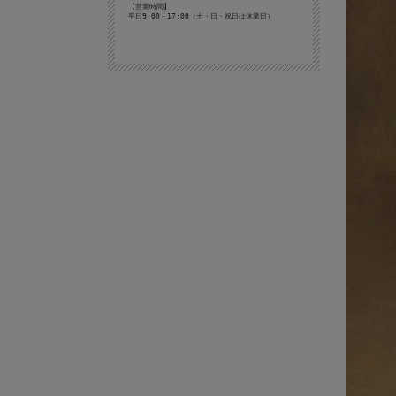
【営業時間】
平日9:00－17:00（土・日・祝日は休業日）