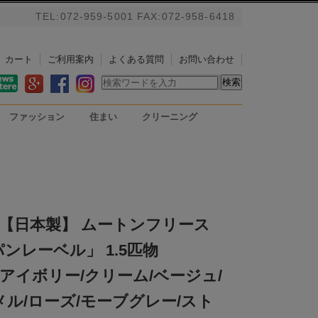
TEL:072-959-5001 FAX:072-958-6418
カート
ご利用案内
よくある質問
お問い合わせ
ファッション
住まい
クリーニング
バッグ
アルパカストール/ブランケ
掃除用具
PC用リストレスト
ット
【日本製】 ムートンフリース
ンレーベル」 1.5匹物
m 《アイボリー/クリーム/ベージュ/
メル/ローズ/モーブグレー/スト