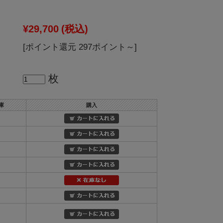
》
¥29,700
(税込)
[ポイント還元 297ポイント～]
枚
庫
購入