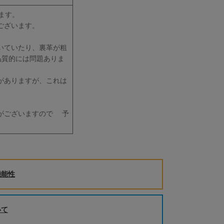
ます。
ございます。
いていたり、裏革が粗
品質的には問題ありま
がありますが、これは
。
がございますので 予
機能性
いて