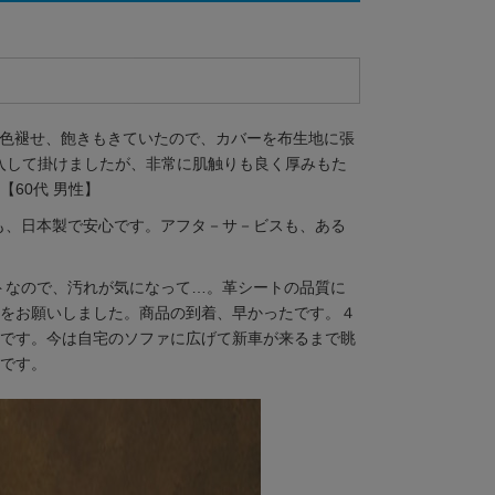
干色褪せ、飽きもきていたので、カバーを布生地に張
購入して掛けましたが、非常に肌触りも良く厚みもた
60代 男性】
も、日本製で安心です。アフタ－サ－ビスも、ある
トなので、汚れが気になって…。革シートの品質に
をお願いしました。商品の到着、早かったです。４
です。今は自宅のソファに広げて新車が来るまで眺
です。