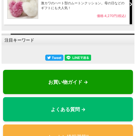
激カワのハート型のムートンクッション。母の日などの
ギフトにも大人気！
価格:4,270円(税込)
注目キーワード
お買い物ガイド →
よくある質問 →