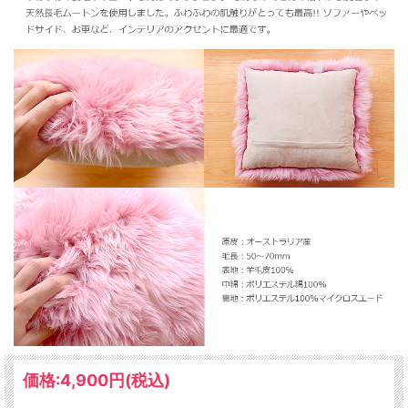
ムートンのここが凄い！抜群の機能性
ムートンのお手入れ方法について
価格:
4,900円
(税込)