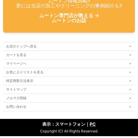
ムートン情報満載!!
更には当店の加工やクリーニングの事例紹介も!!
ムートン専門店が教える →
ムートンのお話
お店のトップへ戻る
カートを見る
マイページへ
お気に入りリストを見る
特定商取引法表示
サイトマップ
メルマガ登録
お問い合わせ
表示：スマートフォン｜
PC
Copyright (C) All Rights Reserved.