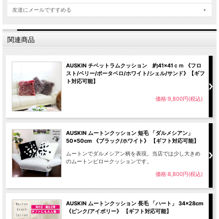
友達にメールですすめる
関連商品
AUSKIN チベットラムクッション 約41×41ｃｍ 《フロ
スト/ベリー/ポータベロ/ホワイト/シェル/サンド》【ギフ
ト対応可能】
価格:9,800円(税込)
AUSKIN ムートンクッション 短毛 「ダルメシアン」
50×50cm 《ブラック/ホワイト》 【ギフト対応可能】
ムートンでダルメシアン柄を表現。当店では少し大きめ
のムートンピロークッションです。
価格:8,800円(税込)
AUSKIN ムートンクッション 長毛 「ハート」 34×28cm
《ピンク/アイボリー》 【ギフト対応可能】