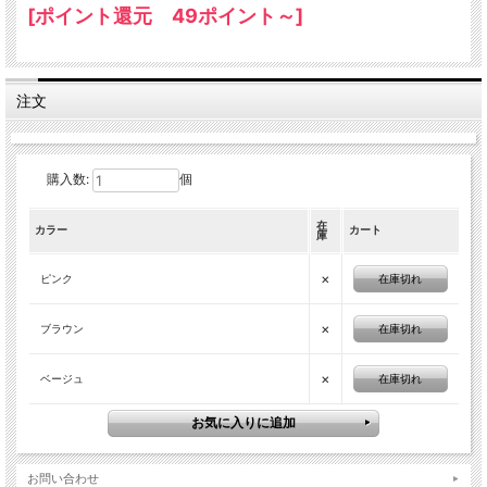
[ポイント還元 49ポイント～]
注文
購入数:
個
在
カラー
カート
庫
×
在庫切れ
ピンク
×
在庫切れ
ブラウン
×
在庫切れ
ベージュ
お問い合わせ