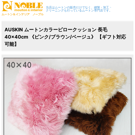
当店はムートンの販売だけでなく、縫製・加工・
クリーニングも行っているムートン専門店です。
AUSKIN ムートンカラーピロークッション 長毛
40×40cm 《ピンク/ブラウン/ベージュ》 【ギフト対応
可能】