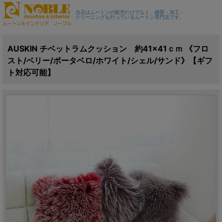
当店はムートンの販売だけでなく、縫製・加工・
クリーニングも行っているムートン専門店です。
AUSKIN チベットラムクッション 約41×41ｃｍ 《フロ
スト/ベリー/ポータベロ/ホワイト/シェル/サンド》【ギフ
ト対応可能】