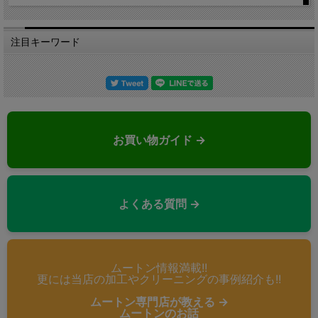
注目キーワード
お買い物ガイド →
よくある質問 →
ムートン情報満載!!
更には当店の加工やクリーニングの事例紹介も!!
ムートン専門店が教える →
ムートンのお話