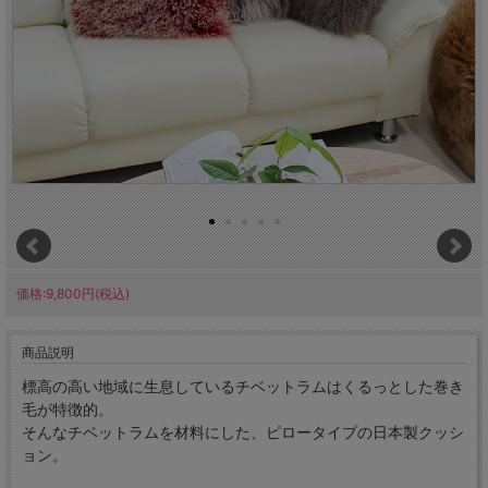
価格:9,800円(税込)
商品説明
標高の高い地域に生息しているチベットラムはくるっとした巻き
毛が特徴的。
そんなチベットラムを材料にした、ピロータイプの日本製クッシ
ョン。