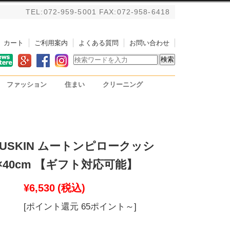
TEL:072-959-5001 FAX:072-958-6418
カート
ご利用案内
よくある質問
お問い合わせ
ファッション
住まい
クリーニング
バッグ
アルパカストール/ブランケ
掃除用具
PC用リストレスト
ット
USKIN ムートンピロークッシ
0×40cm 【ギフト対応可能】
¥6,530
(税込)
[ポイント還元 65ポイント～]