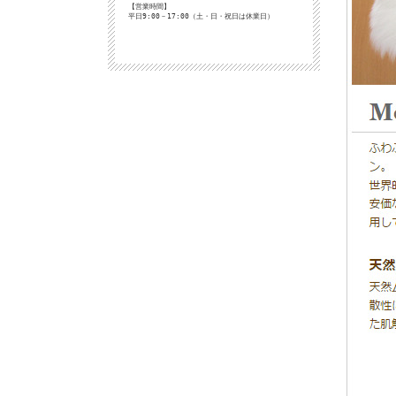
【営業時間】
平日9:00－17:00（土・日・祝日は休業日）