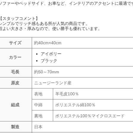
ソファーやベッドサイド、お車など、インテリアのアクセントに最適で
【スタッフコメント】
シンプルでリッチ感もある所が人気の商品です。
程よい大きさ・厚みなので、使い勝手も優れています。
サイズ
約40cm×40cm
アイボリー
カラー
ブラック
毛長
約50～70mm
原皮
ニュージーランド産
表地
羊毛皮100％
組成
中綿
ポリエステル綿100％
裏地
ポリエステル100％マイクロスエード
製造
日本