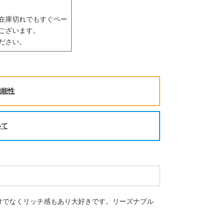
在庫切れでもすぐペー
ございます。
ださい。
機能性
いて
けでなくリッチ感もあり大好きです。リーズナブル