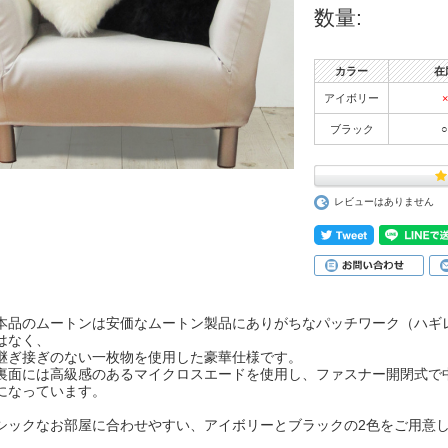
数量:
カラー
在
アイボリー
×
ブラック
○
レビューはありません
本品のムートンは安価なムートン製品にありがちなパッチワーク（ハギ
はなく、
継ぎ接ぎのない一枚物を使用した豪華仕様です。
裏面には高級感のあるマイクロスエードを使用し、ファスナー開閉式で
になっています。
シックなお部屋に合わせやすい、アイボリーとブラックの2色をご用意