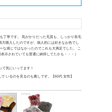
りも丁寧です。 気がかりだった毛質も、しっかり長毛
、両方購入したのですが、個人的には好きなお色でし
シーな感じではなかったのでこれも大満足でした。 こ
額表示されていても普通に納得してたかも・・・）
って気にいってます！
 いるのを見るのも癒しです。【60代 女性】