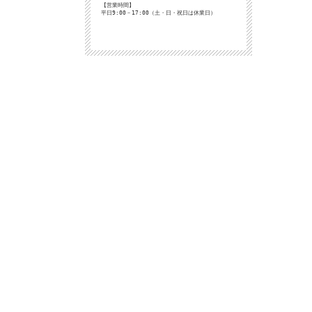
【営業時間】
平日9:00－17:00（土・日・祝日は休業日）