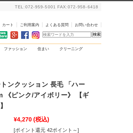
TEL:072-959-5001 FAX:072-958-6418
カート
ご利用案内
よくある質問
お問い合わせ
ファッション
住まい
クリーニング
バッグ
アルパカストール/ブランケ
掃除用具
PC用リストレスト
ット
ムートンクッション 長毛 「ハー
8cm 《ピンク/アイボリー》 【ギ
】
¥4,270
(税込)
[ポイント還元 42ポイント～]