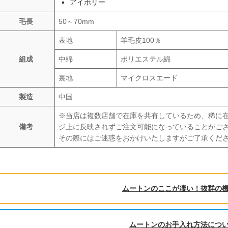
アイボリー
毛長
50～70mm
表地
羊毛皮100％
組成
中綿
ポリエステル綿
裏地
マイクロスエード
製造
中国
※当店は複数店舗で在庫を共有しているため、稀に
備考
ジ上に反映されずご注文可能になっていることがご
その際にはご迷惑をおかけいたしますがご了承くだ
ムートンのここが凄い！抜群の
ムートンのお手入れ方法につ