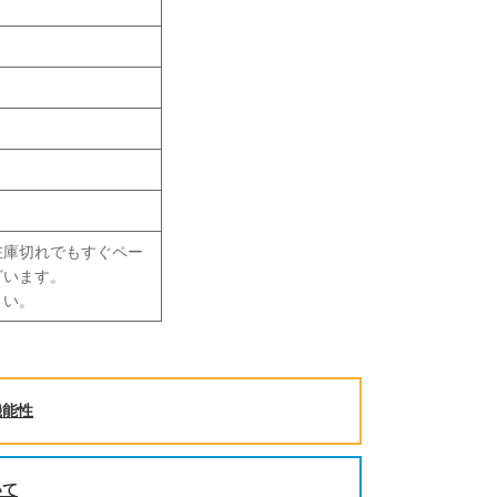
在庫切れでもすぐペー
ざいます。
さい。
機能性
いて