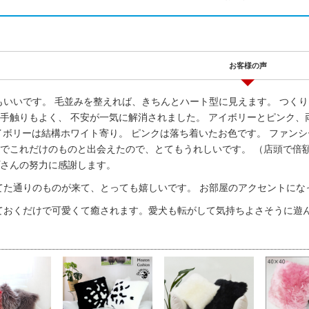
お客様の声
もいいです。 毛並みを整えれば、きちんとハート型に見えます。 つく
手触りもよく、 不安が一気に解消されました。 アイボリーとピンク
イボリーは結構ホワイト寄り。 ピンクは落ち着いたお色です。 ファン
でこれだけのものと出会えたので、とてもうれしいです。 （店頭で倍
さんの努力に感謝します。
てた通りのものが来て、とっても嬉しいです。 お部屋のアクセントにな
ておくだけで可愛くて癒されます。愛犬も転がして気持ちよさそうに遊んで