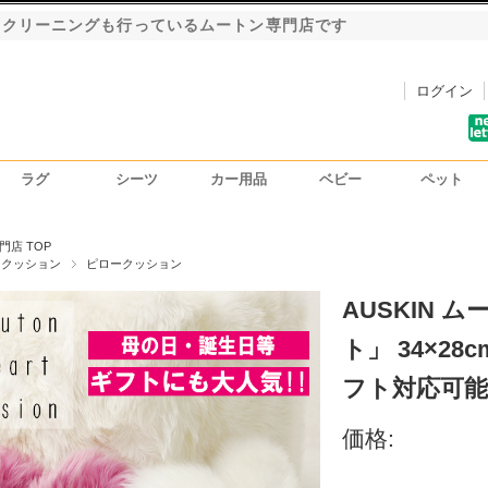
・クリーニングも行っているムートン専門店です
ログイン
ラグ
シーツ
カー用品
ベビー
ペット
洗車用ハンドモップ
カーインテリア
シートカバー
門店 TOP
ンクッション
ピロークッション
AUSKIN 
ト」 34×2
フト対応可能
価格: