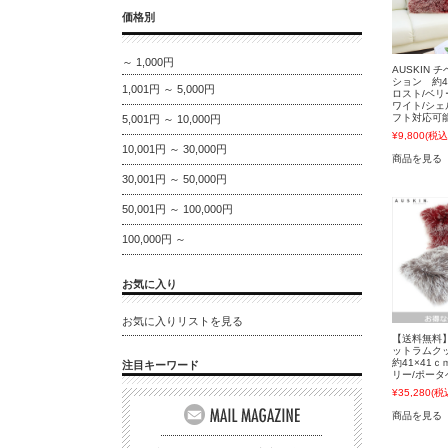
価格別
～ 1,000円
AUSKIN
ション 約4
1,001円 ～ 5,000円
ロスト/ベリ
ワイト/シェ
フト対応可
5,001円 ～ 10,000円
¥9,800
(税込
10,001円 ～ 30,000円
商品を見る
30,001円 ～ 50,000円
50,001円 ～ 100,000円
100,000円 ～
お気に入り
お気に入りリストを見る
【送料無料】 
ットラムク
約41×41ｃ
注目キーワード
リー/ポータ
¥35,280
(税
商品を見る