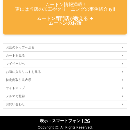
ムートン情報満載!!
更には当店の加工やクリーニングの事例紹介も!!
ムートン専門店が教える →
ムートンのお話
お店のトップへ戻る
カートを見る
マイページへ
お気に入りリストを見る
特定商取引法表示
サイトマップ
メルマガ登録
お問い合わせ
表示：スマートフォン｜
PC
Copyright (C) All Rights Reserved.