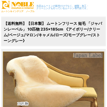
当店はムートンの販売だけでなく、縫製・加工・
クリーニングも行っているムートン専門店です。
【送料無料】【日本製】 ムートンフリース 短毛 「ジャパ
ンレーベル」 10匹物 235×185cm 《アイボリー/クリー
ム/ベージュ/マロン/キャメル/ローズ/モーブグレー/スト
ーングレー》