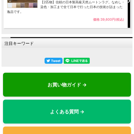
【2匹物】信頼の日本製高級天然ムートンラグ。なめし・
染色・加工まで全て日本で行った日本の技術が詰まった
逸品です。
価格:39,600円(税込)
注目キーワード
お買い物ガイド →
よくある質問 →