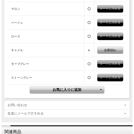
○
マロン
○
ベージュ
○
ローズ
×
在庫切れ
キャメル
○
モーブグレー
○
ストーングレー
お問い合わせ
友達にメールですすめる
関連商品