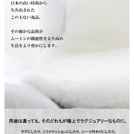
ます。
ブラウザで見る色合いと実際の色合いは違う
場合がございますので 予めご了承ください。
ムートンのここが凄い！抜群の機能性
ムートンのお手入れ方法について