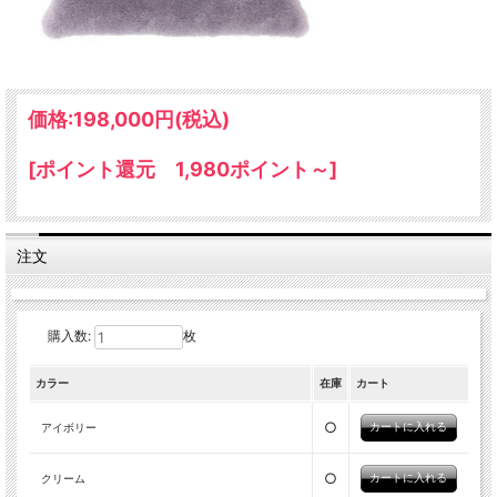
価格:
198,000円
(税込)
[ポイント還元 1,980ポイント～]
注文
購入数:
枚
カラー
在庫
カート
○
アイボリー
○
クリーム