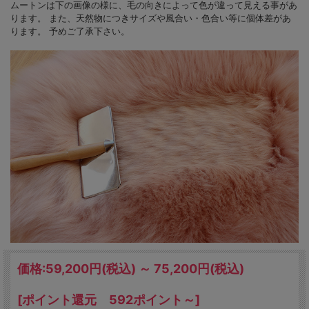
ムートンは下の画像の様に、毛の向きによって色が違って見える事があ
ります。 また、天然物につきサイズや風合い・色合い等に個体差があ
ります。 予めご了承下さい。
価格:
59,200円
(税込)
～
75,200円
(税込)
[ポイント還元 592ポイント～]