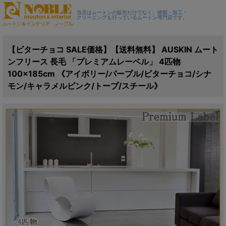
当店はムートンの販売だけでなく、縫製・加工・
クリーニングも行っているムートン専門店です。
【ビターチョコ SALE価格】【送料無料】 AUSKIN ムート
ンフリース 長毛 「プレミアムレーベル」 4匹物
100×185cm 《アイボリー/パープル/ビターチョコ/シナ
モン/キャラメルピンク/トープ/スチール》