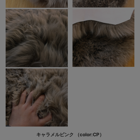
キャラメルピンク （color:CP）