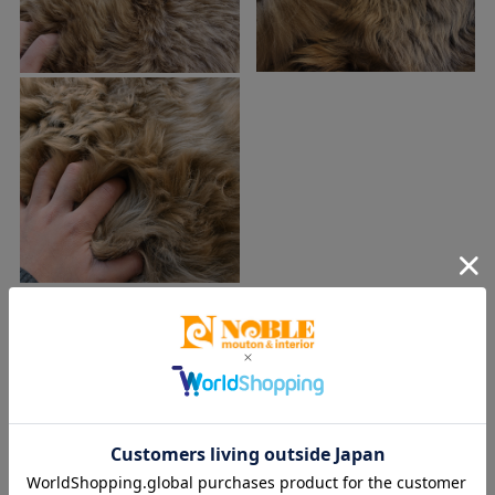
トープ （color:TP）
落ち着いた印象が人気の最近発売された新色。