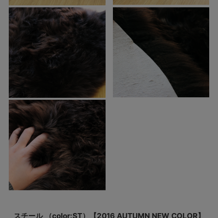
スチール （color:ST）【2016 AUTUMN NEW COLOR】