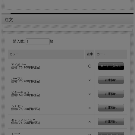
注文
購入数:
枚
カラー
在庫
カート
アイボリー
○
価格:
75,200円(税込)
パープル
×
在庫切れ
価格:
75,200円(税込)
ビターチョコ
×
在庫切れ
価格:
59,200円(税込)
シナモン
×
在庫切れ
価格:
75,200円(税込)
キャラメルピンク
×
在庫切れ
価格:
75,200円(税込)
トープ