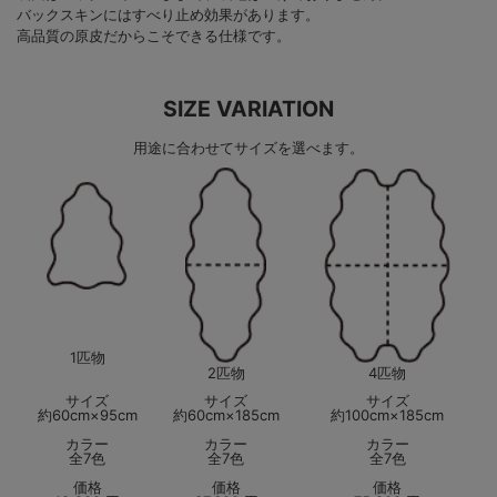
バックスキンにはすべり止め効果があります。
高品質の原皮だからこそできる仕様です。
SIZE VARIATION
用途に合わせてサイズを選べます。
1匹物
4匹物
2匹物
サイズ
サイズ
サイズ
約60cm×95cm
約60cm×185cm
約100cm×185cm
カラー
カラー
カラー
全7色
全7色
全7色
価格
価格
価格