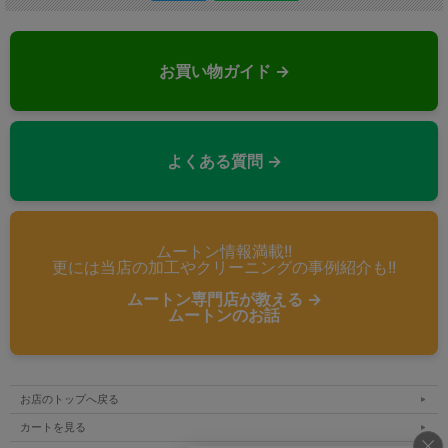
お買い物ガイド →
よくある質問 →
ムートン情報満載!!
更には当店の加工やクリーニングの事例紹介も!!
ムートン専門店が教える →
ムートンのお話
お店のトップへ戻る
カートを見る