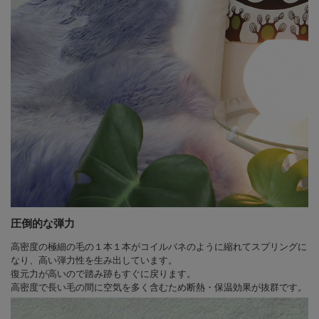
圧倒的な弾力
高密度の極細の毛の１本１本がコイルバネのように縮れてスプリングに
なり、高い弾力性を生み出しています。
復元力が高いので踏み跡もすぐに戻ります。
高密度で長い毛の間に空気を多く含むため断熱・保温効果が抜群です。