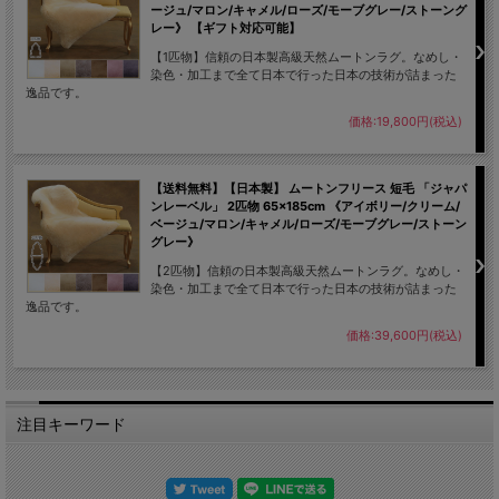
ージュ/マロン/キャメル/ローズ/モーブグレー/ストーング
レー》 【ギフト対応可能】
【1匹物】信頼の日本製高級天然ムートンラグ。なめし・
染色・加工まで全て日本で行った日本の技術が詰まった
逸品です。
価格:19,800円(税込)
【送料無料】【日本製】 ムートンフリース 短毛 「ジャパ
ンレーベル」 2匹物 65×185cm 《アイボリー/クリーム/
ベージュ/マロン/キャメル/ローズ/モーブグレー/ストーン
グレー》
【2匹物】信頼の日本製高級天然ムートンラグ。なめし・
染色・加工まで全て日本で行った日本の技術が詰まった
逸品です。
価格:39,600円(税込)
注目キーワード