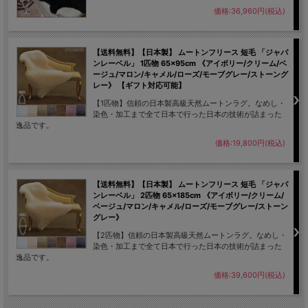
価格:36,960円(税込)
【送料無料】【日本製】 ムートンフリース 短毛 「ジャパ
ンレーベル」 1匹物 65×95cm 《アイボリー/クリーム/ベ
ージュ/マロン/キャメル/ローズ/モーブグレー/ストーング
レー》 【ギフト対応可能】
【1匹物】信頼の日本製高級天然ムートンラグ。なめし・
染色・加工まで全て日本で行った日本の技術が詰まった
逸品です。
価格:19,800円(税込)
【送料無料】【日本製】 ムートンフリース 短毛 「ジャパ
ンレーベル」 2匹物 65×185cm 《アイボリー/クリーム/
ベージュ/マロン/キャメル/ローズ/モーブグレー/ストーン
グレー》
【2匹物】信頼の日本製高級天然ムートンラグ。なめし・
染色・加工まで全て日本で行った日本の技術が詰まった
逸品です。
価格:39,600円(税込)