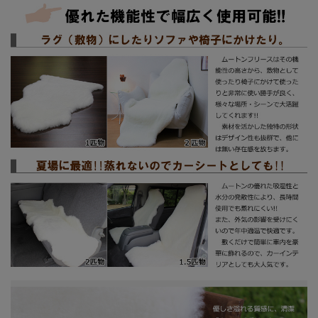
ムートンのお手入れ方法について
お客様の声
色、サイズともに思ってた感じでした。 少し毛がかたく
感じましたが、皮のソファー傷隠しにひく為いいかな。
思いました。 価格からみても良かったです。