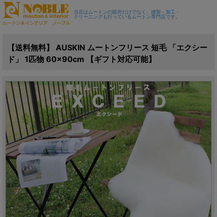
当店はムートンの販売だけでなく、縫製・加工・
クリーニングも行っているムートン専門店です。
【送料無料】 AUSKIN ムートンフリース 短毛 「エクシー
ド」 1匹物 60×90cm 【ギフト対応可能】