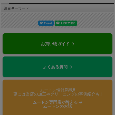
注目キーワード
お買い物ガイド →
よくある質問 →
ムートン情報満載!!
更には当店の加工やクリーニングの事例紹介も!!
ムートン専門店が教える →
ムートンのお話