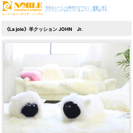
当店はムートンの販売だけでなく、縫製・加工・
クリーニングも行っているムートン専門店です。
《La joie》羊クッション JOHN Jr.