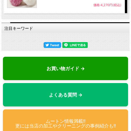
価格:4,270円(税込)
注目キーワード
お買い物ガイド →
よくある質問 →
※現在のページは「JOHN Jr.」です。「JOHN」のページは
こちら。
ムートン情報満載!!
更には当店の加工やクリーニングの事例紹介も!!